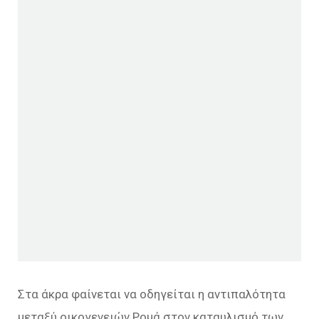
Στα άκρα φαίνεται να οδηγείται η αντιπαλότητα
μεταξύ οικογενειών Ρομά στον καταυλισμό των