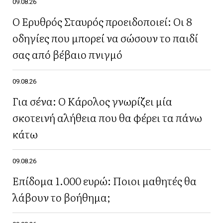
09.08.26
Ο Ερυθρός Σταυρός προειδοποιεί: Οι 8
οδηγίες που μπορεί να σώσουν το παιδί
σας από βέβαιο πνιγμό
09.08.26
Για σένα: Ο Κάρολος γνωρίζει μία
σκοτεινή αλήθεια που θα φέρει τα πάνω
κάτω
09.08.26
Επίδομα 1.000 ευρώ: Ποιοι μαθητές θα
λάβουν το βοήθημα;