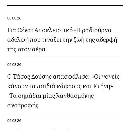
06.08.26
Για Σένα: Αποκλειστικό -Η ραδιούργα
αδελφή που τινάζει την ζωή της αδερφή
της στον αέρα
06.08.26
Ο Τάσος Δούσης απασφάλισε: «Οι γονείς
κάνουν τα παιδιά κάφρους και Κτήνη»
-Τα σημάδια μίας λανθασμένης
ανατροφής
06.08.26