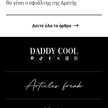
θα γίνει ο εφιάλτης της Αρετής
Δείτε όλα τα άρθρα