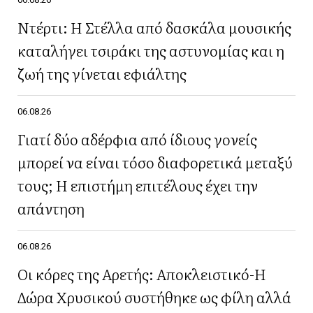
Ντέρτι: Η Στέλλα από δασκάλα μουσικής
καταλήγει τσιράκι της αστυνομίας και η
ζωή της γίνεται εφιάλτης
06.08.26
Γιατί δύο αδέρφια από ίδιους γονείς
μπορεί να είναι τόσο διαφορετικά μεταξύ
τους; Η επιστήμη επιτέλους έχει την
απάντηση
06.08.26
Οι κόρες της Αρετής: Αποκλειστικό-Η
Δώρα Χρυσικού συστήθηκε ως φίλη αλλά