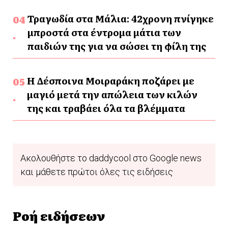
Τραγωδία στα Μάλια: 42χρονη πνίγηκε
μπροστά στα έντρομα μάτια των
παιδιών της για να σώσει τη φίλη της
Η Δέσποινα Μοιραράκη ποζάρει με
μαγιό μετά την απώλεια των κιλών
της και τραβάει όλα τα βλέμματα
Ακολουθήστε το daddycool στο Google news
και μάθετε πρώτοι όλες τις ειδήσεις
Ροή ειδήσεων