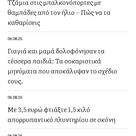
Τζάμια στις μπαλκονόπορτες με
θαμπάδες από τον ήλιο – Πώς να τα
καθαρίσεις
06.08.26
Γιαγιά και μαμά δολοφόνησαν τα
τέσσερα παιδιά: Τα σοκαριστικά
μηνύματα που αποκάλυψαν το σχέδιο
τους.
06.08.26
Με 3,5 ευρώ φτιάξτε 1,5 κιλό
απορρυπαντικό πλυντηρίου σε σκόνη
06.08.26