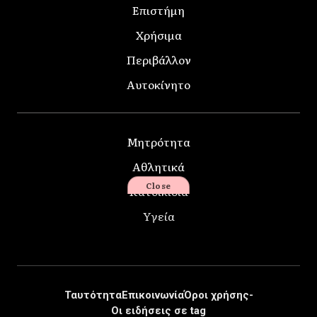
Επιστήμη
Χρήσιμα
Περιβάλλον
Αυτοκίνητο
Μητρότητα
Αθλητικά
Close
Κατοικίδια
Υγεία
Ταυτότητα
Επικοινωνία
Όροι χρήσης-
Οι ειδήσεις σε tag