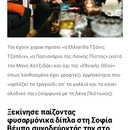
Την έχουν χαρακτηρίσει «η Ελληνίδα Τζάνις
Τζόπλιν», «η Πασιονάρια της Λαϊκής Πίστας» (κατά
τον Μάνο Χατζιδάκι και όχι της «Εθνικής Οδού»
όπως λανθασμένα έχει γραφτεί), ερμηνεύτρια που
«αρπάζει το τραγούδι απʼ τα μαλλιά και το κάνει
ολοδικό της» (σύμφωνα με τη Λένα Πλάτωνος).
Ξεκίνησε παίζοντας
φυσαρμόνικα δίπλα στη Σοφία
Βέμπο,συνοδεύοντάς την στο