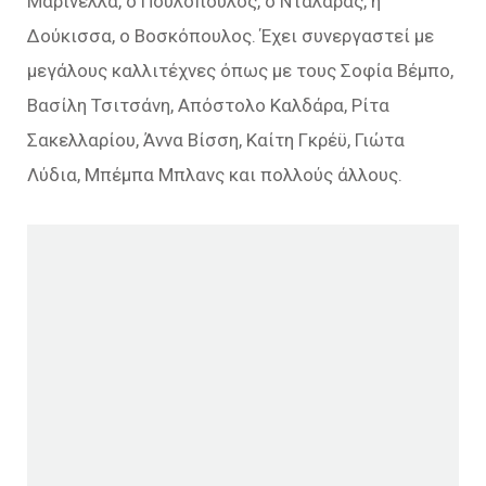
Μαρινέλλα, ο Πουλόπουλος, ο Νταλάρας, η
Δούκισσα, ο Βοσκόπουλος. Έχει συνεργαστεί με
μεγάλους καλλιτέχνες όπως με τους Σοφία Βέμπο,
Βασίλη Τσιτσάνη, Απόστολο Καλδάρα, Ρίτα
Σακελλαρίου, Άννα Βίσση, Καίτη Γκρέϋ, Γιώτα
Λύδια, Μπέμπα Μπλανς και πολλούς άλλους.