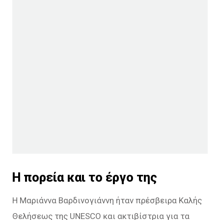
Η πορεία και το έργο της
Η Μαριάννα Βαρδινογιάννη ήταν πρέσβειρα Καλής
Θελήσεως της UNESCO και ακτιβίστρια για τα