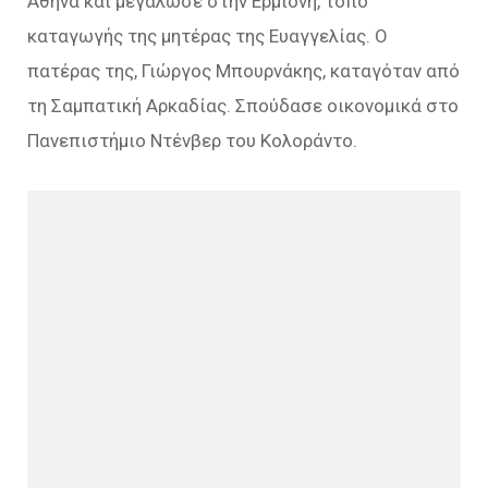
Αθήνα και μεγάλωσε στην Ερμιόνη, τόπο
καταγωγής της μητέρας της Ευαγγελίας. Ο
πατέρας της, Γιώργος Μπουρνάκης, καταγόταν από
τη Σαμπατική Αρκαδίας. Σπούδασε οικονομικά στο
Πανεπιστήμιο Ντένβερ του Κολοράντο.