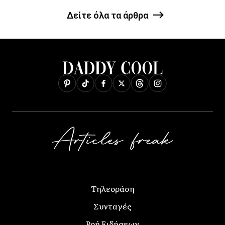
Δείτε όλα τα άρθρα
Τηλεοράση
Συνταγές
Ροή Ειδήσεων