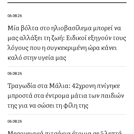
06.08.26
Μία βόλτα στο ηλιοβασίλεμα μπορεί να
μας αλλάξει τη ζωή: Ειδικοί εξηγούν τους
λόγους που η συγκεκριμένη ώρα κάνει
καλό στην υγεία μας
06.08.26
Τραγωδία στα Μάλια: 42χρονη πνίγηκε
μπροστά στα έντρομα μάτια των παιδιών
της για να σώσει τη φίλη της
06.08.26
Μεσογειακά πιτσάκια έτοιμα σε 5 λεπτά