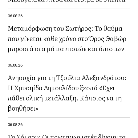
06.08.26
Μεταμόρφωση του Σωτήρος: Το θαύμα
που γίνεται κάθε χρόνο στο Όρος Θαβώρ
μπροστά στα μάτια πιστών και άπιστων
06.08.26
Ανησυχία για τη Τζούλια Αλεξανδράτου:
Η Χρυσηίδα Δημουλίδου ξεσπά «Έχει
πάθει ολική μετάλλαξη. Κάποιος να τη
βοηθήσει»
06.08.26
Το Σόι σου: Οι πρωταγωνιστές δίνουν τα