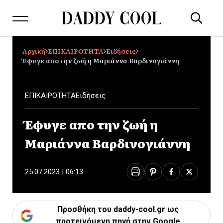
Αρχική
ΕΠΙΚΑΙΡΟΤΗΤΑ
Ειδήσεις
Έφυγε απο την ζωή η Μαριάννα Βαρδινογιάννη
ΕΠΙΚΑΙΡΟΤΗΤΑ
Ειδήσεις
Έφυγε απο την ζωή η
Μαριάννα Βαρδινογιάννη
25.07.2023 | 06:13
Προσθήκη του daddy-cool.gr ως
προτεινόμενη πηγή στην Google