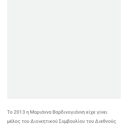
Το 2013 η Μαριάννα Βαρδινογιάννη είχε γίνει
μέλος του Διοικητικού Συμβουλίου του Διεθνούς