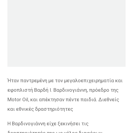
Ήταν παντρεμένη με τον μεγαλοεπιχειρηματία και
εφοπλιστή Βαρδή Ι. Βαρδινογιάννη, πρόεδρο της
Motor Oil, και απέκτησαν πέντε παιδιά. Διεθνείς
και εθνικές δραστηριότητες
Η Βαρδινογιάννη είχε ξεκινήσει τις
δραστηριότητές της ως μέλος διαφόρων