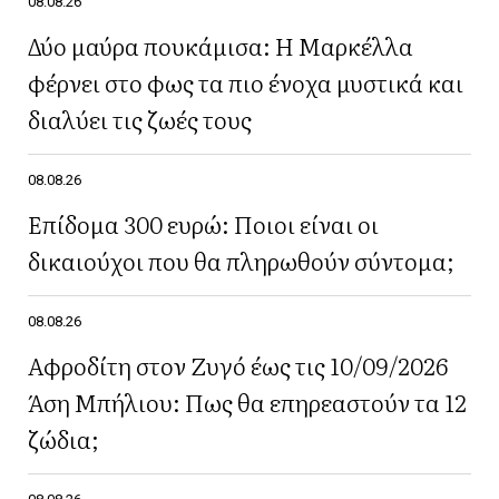
08.08.26
Δύο μαύρα πουκάμισα: Η Μαρκέλλα
φέρνει στο φως τα πιο ένοχα μυστικά και
διαλύει τις ζωές τους
08.08.26
Επίδομα 300 ευρώ: Ποιοι είναι οι
δικαιούχοι που θα πληρωθούν σύντομα;
08.08.26
Αφροδίτη στον Ζυγό έως τις 10/09/2026
Άση Μπήλιου: Πως θα επηρεαστούν τα 12
ζώδια;