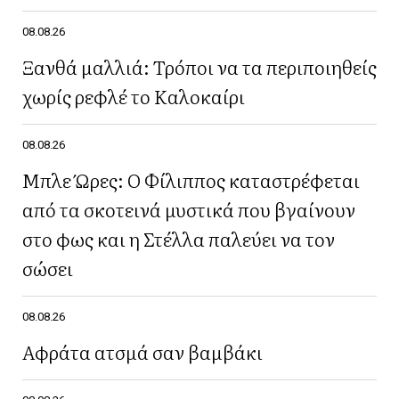
08.08.26
Ξανθά μαλλιά: Τρόποι να τα περιποιηθείς
χωρίς ρεφλέ το Καλοκαίρι
08.08.26
Μπλε Ώρες: Ο Φίλιππος καταστρέφεται
από τα σκοτεινά μυστικά που βγαίνουν
στο φως και η Στέλλα παλεύει να τον
σώσει
08.08.26
Αφράτα ατσμά σαν βαμβάκι