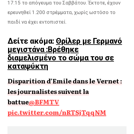
17:15 το απόγευμα του Σαββάτου. Έκτοτε, έχουν
ερευνηθεί 1.200 στρέμματα, χωρίς ωστόσο το
παιδί να έχει εντοπιστεί.
Δείτε ακόμα:
Θρίλερ με Γερμανό
μεγιστάνα :Βρέθηκε
διαμελισμένο το σώμα του σε
καταψύκτη
Disparition d’Emile dans le Vernet :
les journalistes suivent la
battue
@BFMTV
pic.twitter.com/nRTSjTqqNM