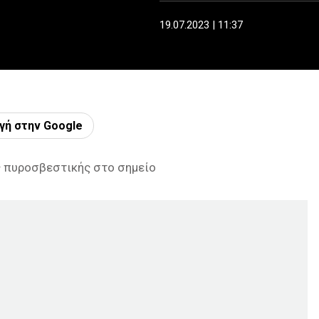
19.07.2023 | 11:37
γή στην Google
ς πυροσβεστικής στο σημείο