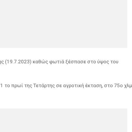
της (19.7.2023) καθώς φωτιά ξέσπασε στο ύψος του
11 το πρωί της Τετάρτης σε αγροτική έκταση, στο 75ο χλμ