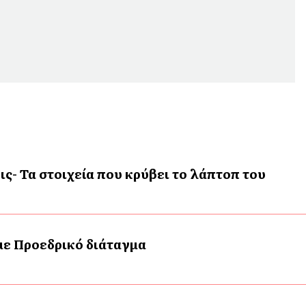
ις- Τα στοιχεία που κρύβει το λάπτοπ του
 με Προεδρικό διάταγμα