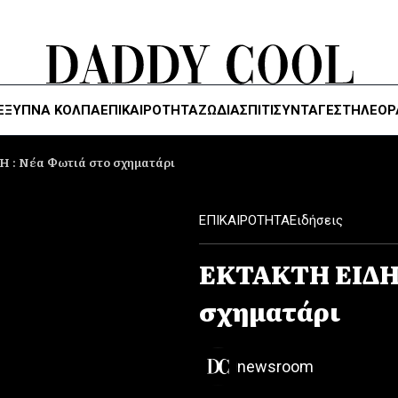
ΈΞΥΠΝΑ ΚΌΛΠΑ
ΕΠΙΚΑΙΡΟΤΗΤΑ
ΖΏΔΙΑ
ΣΠΙΤΙ
ΣΥΝΤΑΓΕΣ
ΤΗΛΕΌΡ
: Νέα Φωτιά στο σχηματάρι
ΕΠΙΚΑΙΡΟΤΗΤΑ
Ειδήσεις
ΕΚΤΑΚΤΗ ΕΙΔΗΣ
σχηματάρι
newsroom