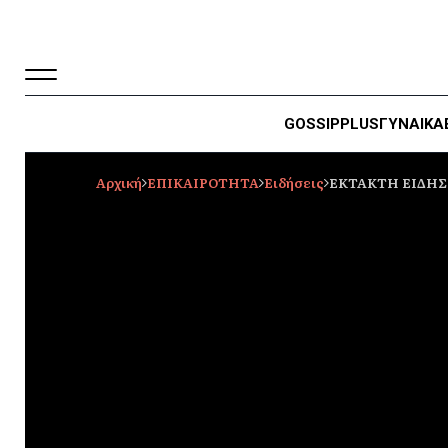
GOSSIP
PLUS
ΓΥΝΑΙΚΑ
Αρχική
ΕΠΙΚΑΙΡΟΤΗΤΑ
Ειδήσεις
ΕΚΤΑΚΤΗ ΕΙΔΗΣΗ 