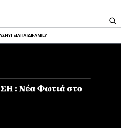
ΑΣΗ
ΥΓΕΊΑ
ΠΑΙΔΙ
FAMILY
Η : Νέα Φωτιά στο