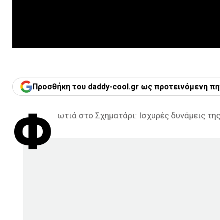
Προσθήκη του daddy-cool.gr ως προτεινόμενη πη
Φ
ωτιά στο Σχηματάρι: Ισχυρές δυνάμεις τη