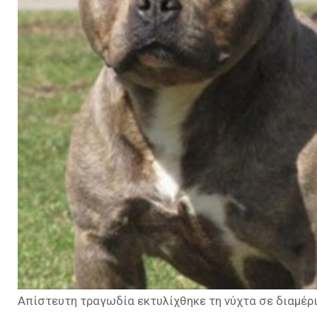
Απίστευτη τραγωδία εκτυλίχθηκε τη νύχτα σε διαμέρι