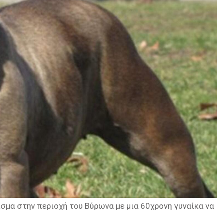
σμα στην περιοχή του Βύρωνα με μια 60χρονη γυναίκα να