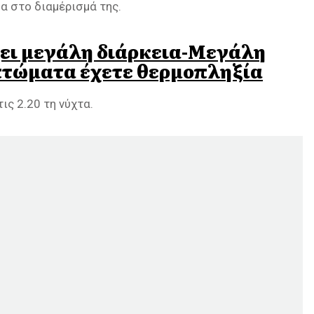
α στο διαμέρισμά της.
ει μεγάλη διάρκεια-Μεγάλη
πτώματα έχετε θερμοπληξία
ις 2.20 τη νύχτα.