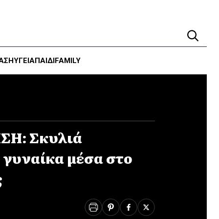
ΑΣΗ
ΥΓΕΊΑ
ΠΑΙΔΙ
FAMILY
ΣΗ: Σκυλιά
γυναίκα μέσα στο
ς