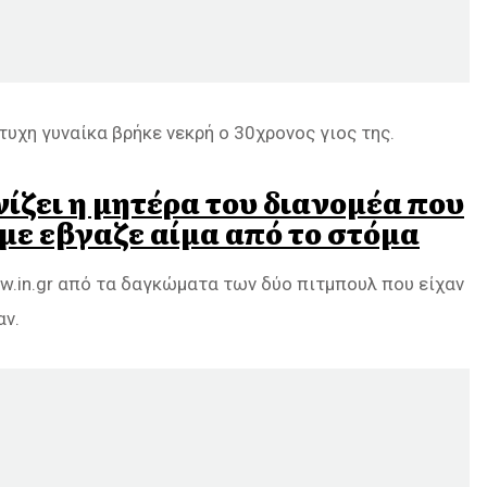
υχη γυναίκα βρήκε νεκρή ο 30χρονος γιος της.
ίζει η μητέρα του διανομέα που
με εβγαζε αίμα από το στόμα
w.in.gr από τα δαγκώματα των δύο πιτμπουλ που είχαν
αν.