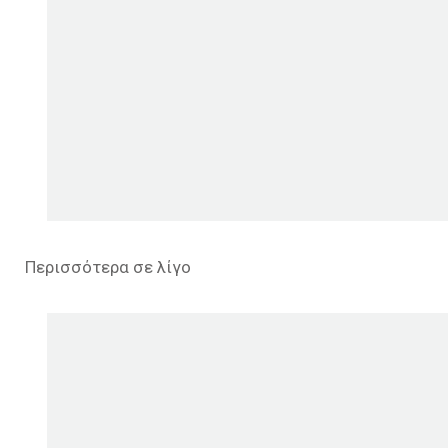
Περισσότερα σε λίγο