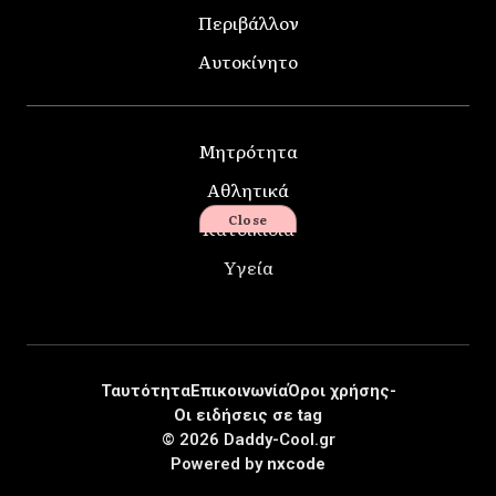
Περιβάλλον
Αυτοκίνητο
Μητρότητα
Αθλητικά
Close
Κατοικίδια
Υγεία
Ταυτότητα
Επικοινωνία
Όροι χρήσης-
Οι ειδήσεις σε tag
© 2026 Daddy-Cool.gr
Powered by
nxcode