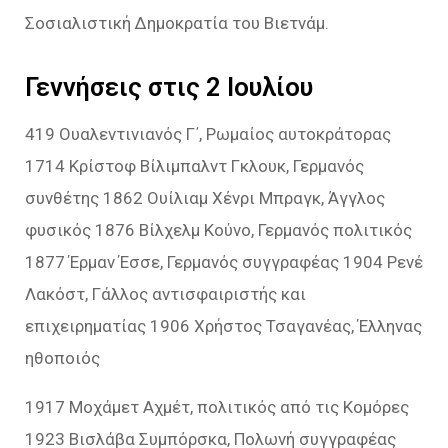
Σοσιαλιστική Δημοκρατία του Βιετνάμ.
Γεννήσεις στις 2 Ιουλίου
419 Ουαλεντινιανός Γ΄, Ρωμαίος αυτοκράτορας
1714 Κρίστοφ Βίλιμπαλντ Γκλουκ, Γερμανός
συνθέτης 1862 Ουίλιαμ Χένρι Μπραγκ, Άγγλος
φυσικός 1876 Βίλχελμ Κούνο, Γερμανός πολιτικός
1877 Έρμαν Έσσε, Γερμανός συγγραφέας 1904 Ρενέ
Λακόστ, Γάλλος αντισφαιριστής και
επιχειρηματίας 1906 Χρήστος Τσαγανέας, Έλληνας
ηθοποιός
1917 Μοχάμετ Αχμέτ, πολιτικός από τις Κομόρες
1923 Βισλάβα Συμπόρσκα, Πολωνή συγγραφέας