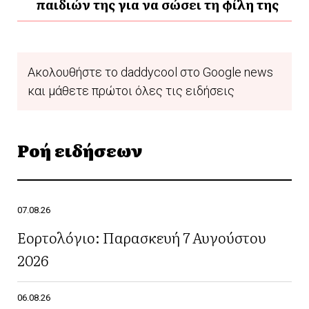
παιδιών της για να σώσει τη φίλη της
Ακολουθήστε το daddycool στο Google news
και μάθετε πρώτοι όλες τις ειδήσεις
Ροή ειδήσεων
07.08.26
Εορτολόγιο: Παρασκευή 7 Αυγούστου
2026
06.08.26