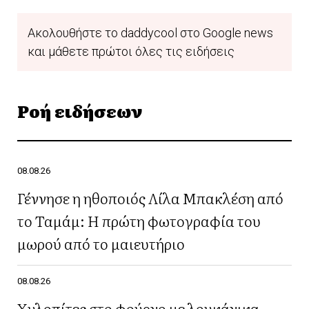
Ακολουθήστε το daddycool στο Google news
και μάθετε πρώτοι όλες τις ειδήσεις
Ροή ειδήσεων
08.08.26
Γέννησε η ηθοποιός Λίλα Μπακλέση από
το Ταμάμ: Η πρώτη φωτογραφία του
μωρού από το μαιευτήριο
08.08.26
Χυλοπίτες στο φούρνο με λουκάνικα,