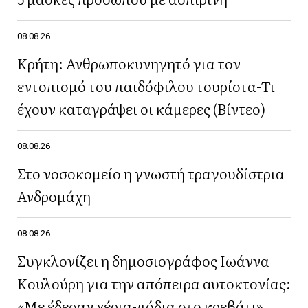
08.08.26
Κρήτη: Ανθρωποκυνηγητό για τον
εντοπισμό του παιδόφιλου τουρίστα-Τι
έχουν καταγράψει οι κάμερες (Βίντεο)
08.08.26
Στο νοσοκομείο η γνωστή τραγουδίστρια
Ανδρομάχη
08.08.26
Συγκλονίζει η δημοσιογράφος Ιωάννα
Κουλούρη για την απόπειρα αυτοκτονίας:
«Με έδεσαν χέρια-πόδια στο κρεβάτι»