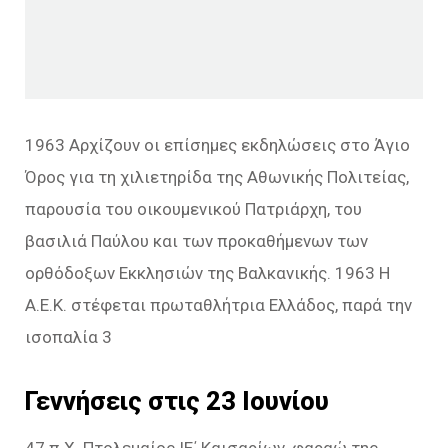
1963 Αρχίζουν οι επίσημες εκδηλώσεις στο Άγιο
Όρος για τη χιλιετηρίδα της Αθωνικής Πολιτείας,
παρουσία του οικουμενικού Πατριάρχη, του
βασιλιά Παύλου και των προκαθήμενων των
ορθόδοξων Εκκλησιών της Βαλκανικής. 1963 Η
Α.Ε.Κ. στέφεται πρωταθλήτρια Ελλάδος, παρά την
ισοπαλία 3
Γεννήσεις στις 23 Ιουνίου
47 π.Χ. Πτολεμαίος ΙΕ΄ Καισαρίων, φαραώ της