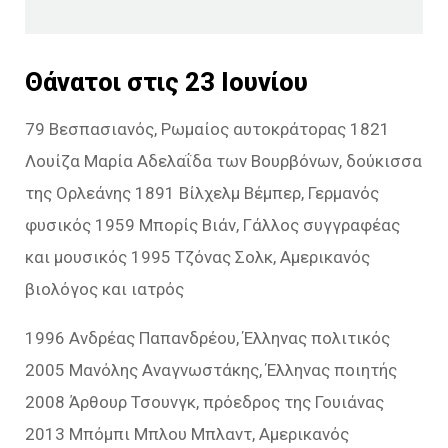
Θάνατοι στις 23 Ιουνίου
79 Βεσπασιανός, Ρωμαίος αυτοκράτορας 1821
Λουίζα Μαρία Αδελαΐδα των Βουρβόνων, δούκισσα
της Ορλεάνης 1891 Βίλχελμ Βέμπερ, Γερμανός
φυσικός 1959 Μπορίς Βιάν, Γάλλος συγγραφέας
και μουσικός 1995 Τζόνας Σολκ, Αμερικανός
βιολόγος και ιατρός
1996 Ανδρέας Παπανδρέου, Έλληνας πολιτικός
2005 Μανόλης Αναγνωστάκης, Έλληνας ποιητής
2008 Άρθουρ Τσουνγκ, πρόεδρος της Γουιάνας
2013 Μπόμπι Μπλου Μπλαντ, Αμερικανός