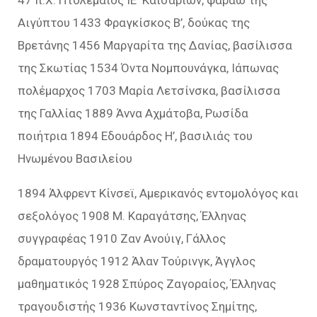
Αιγύπτου 1433 Φραγκίσκος Β’, δούκας της
Βρετάνης 1456 Μαργαρίτα της Δανίας, βασίλισσα
της Σκωτίας 1534 Όντα Νομπουνάγκα, Ιάπωνας
πολέμαρχος 1703 Μαρία Λετσίνσκα, βασίλισσα
της Γαλλίας 1889 Άννα Αχμάτοβα, Ρωσίδα
ποιήτρια 1894 Εδουάρδος Η’, βασιλιάς του
Ηνωμένου Βασιλείου
1894 Άλφρεντ Κίνσεϊ, Αμερικανός εντομολόγος και
σεξολόγος 1908 Μ. Καραγάτσης, Έλληνας
συγγραφέας 1910 Ζαν Ανούιγ, Γάλλος
δραματουργός 1912 Άλαν Τούρινγκ, Άγγλος
μαθηματικός 1928 Σπύρος Ζαγοραίος, Έλληνας
τραγουδιστής 1936 Κωνσταντίνος Σημίτης,