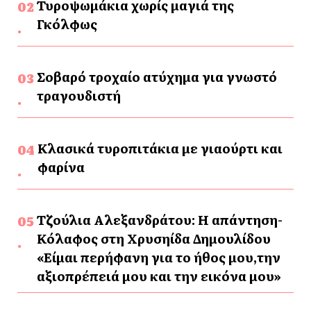
Τυροψωμάκια χωρίς μαγιά της
Γκόλφως
Σοβαρό τροχαίο ατύχημα για γνωστό
τραγουδιστή
Κλασικά τυροπιτάκια με γιαούρτι και
φαρίνα
Τζούλια Αλεξανδράτου: Η απάντηση-
Κόλαφος στη Χρυσηίδα Δημουλίδου
«Είμαι περήφανη για το ήθος μου,την
αξιοπρέπειά μου και την εικόνα μου»