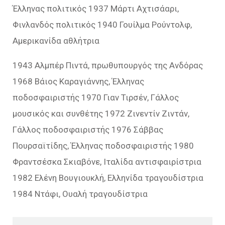
Έλληνας πολιτικός 1937 Μάρτι Αχτισάαρι,
Φινλανδός πολιτικός 1940 Γουίλμα Ρούντολφ,
Αμερικανίδα αθλήτρια
1943 Αλμπέρ Πιντά, πρωθυπουργός της Ανδόρας
1968 Βάιος Καραγιάννης, Έλληνας
ποδοσφαιριστής 1970 Γιαν Τιρσέν, Γάλλος
μουσικός και συνθέτης 1972 Ζινεντίν Ζιντάν,
Γάλλος ποδοσφαιριστής 1976 Σάββας
Πουρσαϊτίδης, Έλληνας ποδοσφαιριστής 1980
Φραντσέσκα Σκιαβόνε, Ιταλίδα αντισφαιρίστρια
1982 Ελένη Βουγιουκλή, Ελληνίδα τραγουδίστρια
1984 Ντάφι, Ουαλή τραγουδίστρια