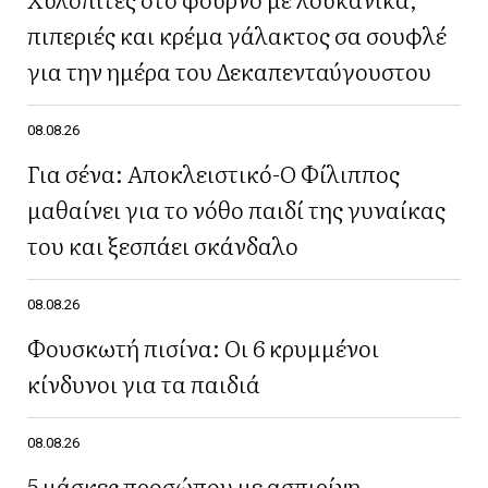
πιπεριές και κρέμα γάλακτος σα σουφλέ
για την ημέρα του Δεκαπενταύγουστου
08.08.26
Για σένα: Αποκλειστικό-Ο Φίλιππος
μαθαίνει για το νόθο παιδί της γυναίκας
του και ξεσπάει σκάνδαλο
08.08.26
Φουσκωτή πισίνα: Οι 6 κρυμμένοι
κίνδυνοι για τα παιδιά
08.08.26
5 μάσκες προσώπου με ασπιρίνη