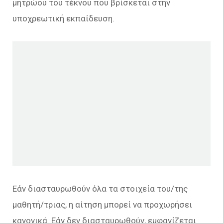
μητρώου του τέκνου που βρίσκεται στην
υποχρεωτική εκπαίδευση.
Εάν διασταυρωθούν όλα τα στοιχεία του/της
μαθητή/τριας, η αίτηση μπορεί να προχωρήσει
κανονικά. Εάν δεν διασταυρωθούν, εμφανίζεται