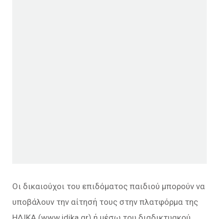
Οι δικαιούχοι του επιδόματος παιδιού μπορούν να
υποβάλουν την αίτησή τους στην πλατφόρμα της
ΗΔΙΚΑ (www.idika.gr) ή μέσω του διαδικτυακού