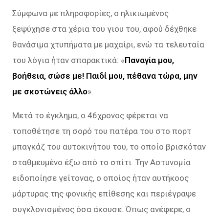
Σύμφωνα με πληροφορίες, ο ηλικιωμένος
ξεψύχησε στα χέρια του γιου του, αφού δέχθηκε
θανάσιμα χτυπήματα με μαχαίρι, ενώ τα τελευταία
του λόγια ήταν σπαρακτικά: «
Παναγία μου,
βοήθεια, σώσε με! Παιδί μου, πέθανα τώρα, μην
με σκοτώνεις άλλο
».
Μετά το έγκλημα, ο 46χρονος φέρεται να
τοποθέτησε τη σορό του πατέρα του στο πορτ
μπαγκάζ του αυτοκινήτου του, το οποίο βρισκόταν
σταθμευμένο έξω από το σπίτι. Την Αστυνομία
ειδοποίησε γείτονας, ο οποίος ήταν αυτήκοος
μάρτυρας της φονικής επίθεσης και περιέγραψε
συγκλονισμένος όσα άκουσε. Όπως ανέφερε, ο