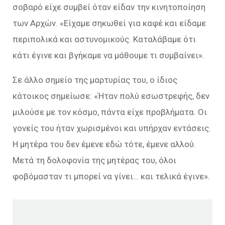
σοβαρό είχε συμβεί όταν είδαν την κινητοποίηση
των Αρχών. «Είχαμε σηκωθεί για καφέ και είδαμε
περιπολικά και αστυνομικούς. Καταλάβαμε ότι
κάτι έγινε και βγήκαμε να μάθουμε τι συμβαίνει».
Σε άλλο σημείο της μαρτυρίας του, ο ίδιος
κάτοικος σημείωσε: «Ήταν πολύ εσωστρεφής, δεν
μιλούσε με τον κόσμο, πάντα είχε προβλήματα. Οι
γονείς του ήταν χωρισμένοι και υπήρχαν εντάσεις.
Η μητέρα του δεν έμενε εδώ τότε, έμενε αλλού.
Μετά τη δολοφονία της μητέρας του, όλοι
φοβόμασταν τι μπορεί να γίνει… και τελικά έγινε».