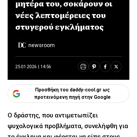
μητέρα του, σοκάρουν οι
νέες λεπτομέρειες του
στυγερού εγκλήματος
newsroom
25.01.2026 | 14:56
Προσθήκη του daddy-cool.gr ως
προτεινόμενη πηγή στην Google
Ο δράστης, που αντιμετωπίζει
ψυχολογικά προβλήματα, συνελήφθη για
το έγκλημα και φέρεται να είπε στους