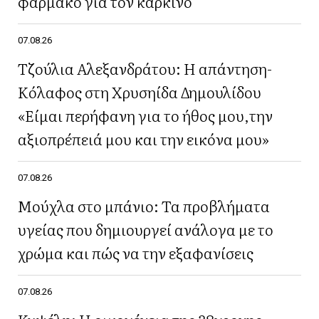
φάρμακο για τον καρκίνο
07.08.26
Τζούλια Αλεξανδράτου: Η απάντηση-
Κόλαφος στη Χρυσηίδα Δημουλίδου
«Είμαι περήφανη για το ήθος μου,την
αξιοπρέπειά μου και την εικόνα μου»
07.08.26
Μούχλα στο μπάνιο: Τα προβλήματα
υγείας που δημιουργεί ανάλογα με το
χρώμα και πώς να την εξαφανίσεις
07.08.26