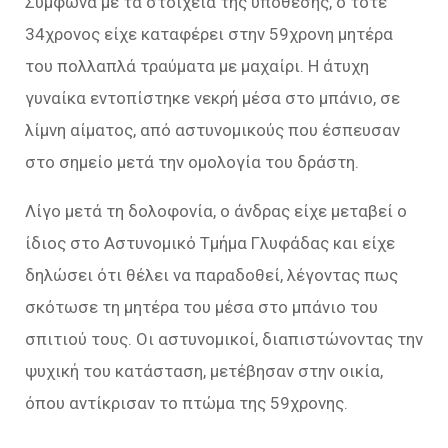
Σύμφωνα με τα στοιχεία της υπόθεσης, ο τότε
34χρονος είχε καταφέρει στην 59χρονη μητέρα
του πολλαπλά τραύματα με μαχαίρι. Η άτυχη
γυναίκα εντοπίστηκε νεκρή μέσα στο μπάνιο, σε
λίμνη αίματος, από αστυνομικούς που έσπευσαν
στο σημείο μετά την ομολογία του δράστη.
Λίγο μετά τη δολοφονία, ο άνδρας είχε μεταβεί ο
ίδιος στο Αστυνομικό Τμήμα Γλυφάδας και είχε
δηλώσει ότι θέλει να παραδοθεί, λέγοντας πως
σκότωσε τη μητέρα του μέσα στο μπάνιο του
σπιτιού τους. Οι αστυνομικοί, διαπιστώνοντας την
ψυχική του κατάσταση, μετέβησαν στην οικία,
όπου αντίκρισαν το πτώμα της 59χρονης.