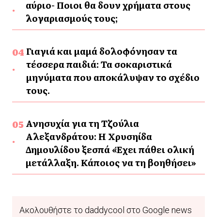
αύριο- Ποιοι θα δουν χρήματα στους
λογαριασμούς τους;
Γιαγιά και μαμά δολοφόνησαν τα
τέσσερα παιδιά: Τα σοκαριστικά
μηνύματα που αποκάλυψαν το σχέδιο
τους.
Ανησυχία για τη Τζούλια
Αλεξανδράτου: Η Χρυσηίδα
Δημουλίδου ξεσπά «Έχει πάθει ολική
μετάλλαξη. Κάποιος να τη βοηθήσει»
Ακολουθήστε το daddycool στο Google news