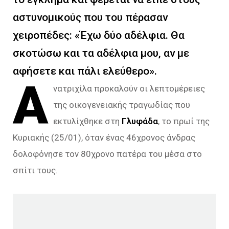
αστυνομικούς που του πέρασαν
χειροπέδες: «Έχω δύο αδέλφια. Θα
σκοτώσω και τα αδέλφια μου, αν με
αφήσετε και πάλι ελεύθερο».
Α
νατριχίλα προκαλούν οι λεπτομέρειες
της οικογενειακής τραγωδίας που
εκτυλίχθηκε στη
Γλυφάδα
, το πρωί της
Κυριακής (25/01), όταν ένας 46χρονος άνδρας
δολοφόνησε τον 80χρονο πατέρα του μέσα στο
σπίτι τους.