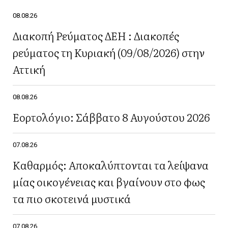
08.08.26
Διακοπή Ρεύματος ΔΕΗ : Διακοπές
ρεύματος τη Κυριακή (09/08/2026) στην
Αττική
08.08.26
Εορτολόγιο: Σάββατο 8 Αυγούστου 2026
07.08.26
Καθαρμός: Αποκαλύπτονται τα λείψανα
μίας οικογένειας και βγαίνουν στο φως
τα πιο σκοτεινά μυστικά
07.08.26