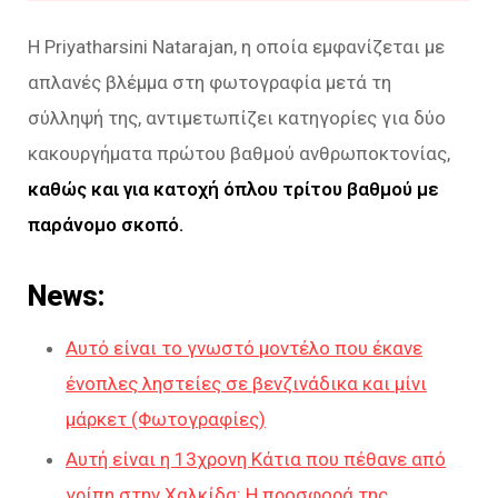
Η Priyatharsini Natarajan, η οποία εμφανίζεται με
απλανές βλέμμα στη φωτογραφία μετά τη
σύλληψή της, αντιμετωπίζει κατηγορίες για δύο
κακουργήματα πρώτου βαθμού ανθρωποκτονίας,
καθώς και για κατοχή όπλου τρίτου βαθμού με
παράνομο σκοπό.
News:
Αυτό είναι το γνωστό μοντέλο που έκανε
ένοπλες ληστείες σε βενζινάδικα και μίνι
μάρκετ (Φωτογραφίες)
Αυτή είναι η 13χρονη Κάτια που πέθανε από
γρίπη στην Χαλκίδα: Η προσφορά της