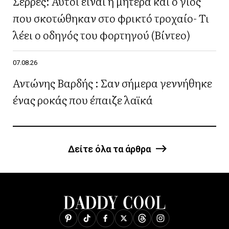
Σερρές: Αυτοί είναι η μητέρα και ο γιος
που σκοτώθηκαν στο φρικτό τροχαίο- Τι
λέει ο οδηγός του φορτηγού (Βίντεο)
07.08.26
Αντώνης Βαρδής : Σαν σήμερα γεννήθηκε
ένας ροκάς που έπαιζε λαϊκά
Δείτε όλα τα άρθρα