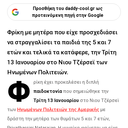
Προσθήκη του daddy-cool.gr ως
προτεινόμενη πηγή στην Google
Φρίκη με μητέρα που είχε προσχεδιάσει
να στραγγαλίσει τα παιδιά της 5 και 7
ετών και τελικά τα κατάφερε, την Τρίτη
13 Ιανουαρίου στο Νιου Τζέρσεϊ των
Ηνωμένων Πολιτειών.
Φ
ρίκη έχει προκαλέσει η διπλή
παιδοκτονία
που σημειώθηκε την
Τρίτη 13 Ιανουαρίου
στο Νιου Τζέρσεϊ
των
Ηνωμένων Πολιτειών της Αμερικής
με
δράστη την μητέρα των θυμάτων 5 και 7 ετών,
Priyatharsini Natarajan. Η γυναίκα φαίνεται να είχε