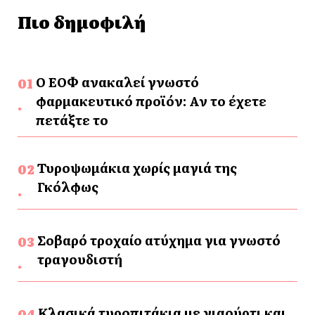
Πιο δημοφιλή
Ο ΕΟΦ ανακαλεί γνωστό
φαρμακευτικό προϊόν: Αν το έχετε
πετάξτε το
Τυροψωμάκια χωρίς μαγιά της
Γκόλφως
Σοβαρό τροχαίο ατύχημα για γνωστό
τραγουδιστή
Κλασικά τυροπιτάκια με γιαούρτι και