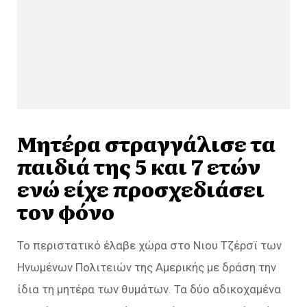
Μητέρα στραγγάλισε τα
παιδιά της 5 και 7 ετών
ενώ είχε προσχεδιάσει
τον φόνο
Το περιστατικό έλαβε χώρα στο Νιου Τζέρσϊ των
Ηνωμένων Πολιτειών της Αμερικής με δράση την
ίδια τη μητέρα των θυμάτων. Τα δύο αδικοχαμένα