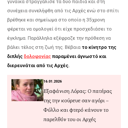
γυναίκα στραγγάλισε τα δύο παιδιά και στη
συνέχεια συνελήφθη από τις Αρχές ενώ στο σπίτι
βρέθηκε και σημείωμα στο οποίο η 35χρονη
φέρεται να ομολογεί ότι είχε προσχεδιάσει το
έγκλημα. Παράλληλα εξέφραζε την πρόθεση να
βάλει τέλος στη ζωή της. Βέβαια
το κίνητρο της
διπλής
δολοφονίας
παραμένει άγνωστό και
διερευνάται από τις Αρχές.
16.01.2026
Εξαφάνιση Λόρας: Ο πατέρας
της την κούρευε σαν αγόρι –
Φύλλο και φτερό κάνουν το
παρελθόν του οι Αρχές