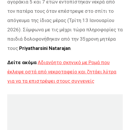
αγοράκια 5 και 7 ετών εντοπίστηκαν νεκρά από
τον πατέρα τους όταν επέστρεψε στο σπίτι το
απόγευμα της ίδιας μέρας (Τρίτη 13 Ιανουαρίου
2026). Σύμφωνα με τις μέχρι τώρα πληροφορίες τα
παιδιά δολοφονήθηκαν από την 35χρονη μητέρα
τους
Priyatharsini Natarajan
.
Δείτε ακόμα
Αδιανόητο σκηνικό με Ρομά που
έκλεψε οστά από νεκροταφείο και ζητάει λύτρα
για να τα επιστρέψει στους συγγενείς