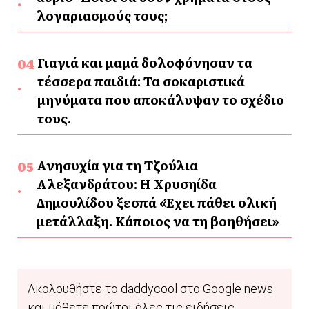
λογαριασμούς τους;
Γιαγιά και μαμά δολοφόνησαν τα
τέσσερα παιδιά: Τα σοκαριστικά
μηνύματα που αποκάλυψαν το σχέδιο
τους.
Ανησυχία για τη Τζούλια
Αλεξανδράτου: Η Χρυσηίδα
Δημουλίδου ξεσπά «Έχει πάθει ολική
μετάλλαξη. Κάποιος να τη βοηθήσει»
Ακολουθήστε το daddycool στο Google news
και μάθετε πρώτοι όλες τις ειδήσεις