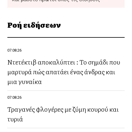
Ροή ειδήσεων
07.08.26
Ντετέκτιβ αποκαλύπτει : Το σημάδι που
μαρτυρά πώς απατάει ένας άνδρας και
μια γυναίκα
07.08.26
Τραγανές φλογέρες με ζύμη κουρού και
τυριά