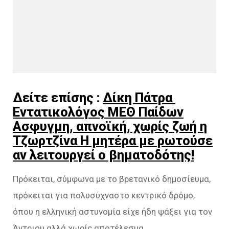
Δείτε επίσης :
Δίκη Πάτρα
Εντατικολόγος ΜΕΘ Παίδων
Ασφυγμη, απνοϊκή, χωρίς ζωή η
Τζωρτζίνα Η μητέρα με ρωτούσε
αν λειτουργεί ο βηματοδότης!
Πρόκειται, σύμφωνα με το βρετανικό δημοσίευμα,
πρόκειται για πολυσύχναστο κεντρικό δρόμο,
όπου η ελληνική αστυνομία είχε ήδη ψάξει για τον
Άντριου αλλά χωρίς αποτέλεσμα.