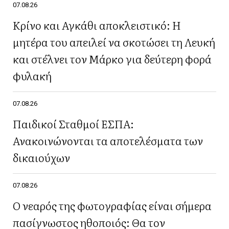
07.08.26
Κρίνο και Αγκάθι αποκλειστικό: Η
μητέρα του απειλεί να σκοτώσει τη Λευκή
και στέλνει τον Μάρκο για δεύτερη φορά
φυλακή
07.08.26
Παιδικοί Σταθμοί ΕΣΠΑ:
Ανακοινώνονται τα αποτελέσματα των
δικαιούχων
07.08.26
Ο νεαρός της φωτογραφίας είναι σήμερα
πασίγνωστος ηθοποιός: Θα τον