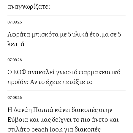
αναγνωρίζατε;
07.08.26
Αφράτα μπισκότα με 5 υλικά έτοιμα σε 5
λεπτά
07.08.26
Ο ΕΟΦ ανακαλεί γνωστό φαρμακευτικό
προϊόν: Αν το έχετε πετάξτε το
07.08.26
Η Δανάη Παππά κάνει διακοπές στην
Εύβοια και μας δείχνει το πιο άνετο και
στιλάτο beach look για διακοπές