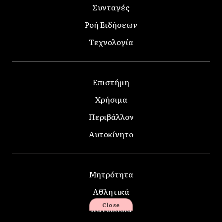
Συνταγές
Ροή Ειδήσεων
Τεχνολογία
Επιστήμη
Χρήσιμα
Περιβάλλον
Αυτοκίνητο
Μητρότητα
Αθλητικά
Close
Κατοικίδια