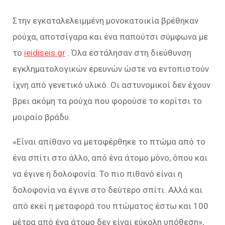
Στην εγκαταλελειμμένη μονοκατοικία βρέθηκαν
ρούχα, αποτσίγαρα και ένα παπούτσι σύμφωνα με
το
ieidiseis.gr
. Όλα εστάλησαν στη διεύθυνση
εγκληματολογικών ερευνών ώστε να εντοπιστούν
ίχνη από γενετικό υλικό. Οι αστυνομικοί δεν έχουν
βρει ακόμη τα ρούχα που φορούσε το κορίτσι το
μοιραίο βράδυ.
«Είναι απίθανο να μεταφέρθηκε το πτώμα από το
ένα σπίτι στο άλλο, από ένα άτομο μόνο, όπου και
να έγινε η δολοφονία. Το πιο πιθανό είναι η
δολοφονία να έγινε στο δεύτερο σπίτι. Αλλά και
από εκεί η μεταφορά του πτώματος έστω και 100
μέτρα από ένα άτομο δεν είναι εύκολη υπόθεση»,