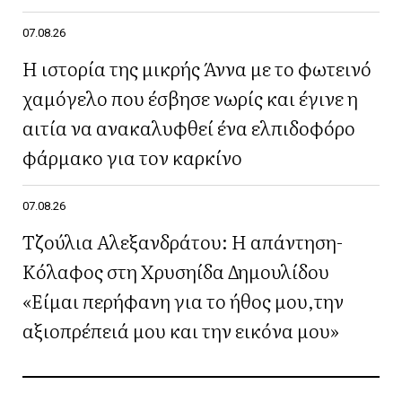
07.08.26
Η ιστορία της μικρής Άννα με το φωτεινό
χαμόγελο που έσβησε νωρίς και έγινε η
αιτία να ανακαλυφθεί ένα ελπιδοφόρο
φάρμακο για τον καρκίνο
07.08.26
Τζούλια Αλεξανδράτου: Η απάντηση-
Κόλαφος στη Χρυσηίδα Δημουλίδου
«Είμαι περήφανη για το ήθος μου,την
αξιοπρέπειά μου και την εικόνα μου»