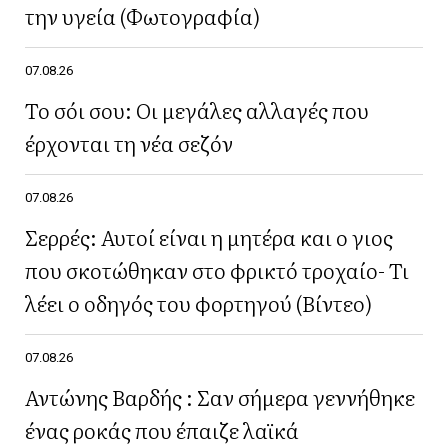
την υγεία (Φωτογραφία)
07.08.26
Το σόι σου: Οι μεγάλες αλλαγές που
έρχονται τη νέα σεζόν
07.08.26
Σερρές: Αυτοί είναι η μητέρα και ο γιος
που σκοτώθηκαν στο φρικτό τροχαίο- Τι
λέει ο οδηγός του φορτηγού (Βίντεο)
07.08.26
Αντώνης Βαρδής : Σαν σήμερα γεννήθηκε
ένας ροκάς που έπαιζε λαϊκά