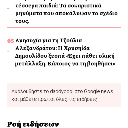
τέσσερα παιδιά: Τα σοκαριστικά
μηνύματα που αποκάλυψαν το σχέδιο
τους.
Ανησυχία για τη Τζούλια
Αλεξανδράτου: Η Χρυσηίδα
Δημουλίδου ξεσπά «Έχει πάθει ολική
μετάλλαξη. Κάποιος να τη βοηθήσει»
Ακολουθήστε το daddycool στο Google news
και μάθετε πρώτοι όλες τις ειδήσεις
Ροή ειδήσεων