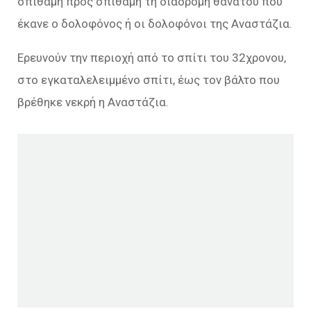
σπιθαμή προς σπιθαμή τη διαδρομή θανάτου που
έκανε ο δολοφόνος ή οι δολοφόνοι της Αναστάζια.
Ερευνούν την περιοχή από το σπίτι του 32χρονου,
στο εγκαταλελειμμένο σπίτι, έως τον βάλτο που
βρέθηκε νεκρή η Αναστάζια.