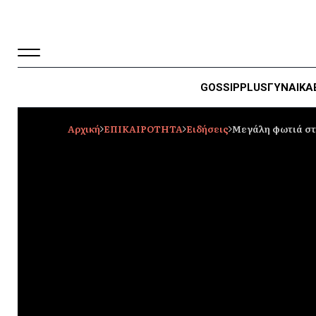
GOSSIP
PLUS
ΓΥΝΑΙΚΑ
Αρχική
ΕΠΙΚΑΙΡΟΤΗΤΑ
Ειδήσεις
Μεγάλη φωτιά στη