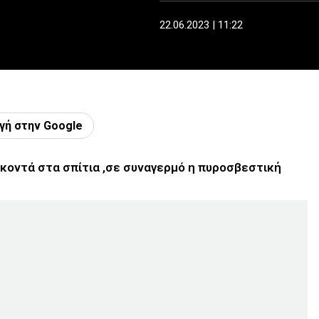
22.06.2023 | 11:22
γή στην Google
 κοντά στα σπίτια ,σε συναγερμό η πυροσβεστική