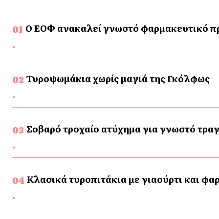
Ο ΕΟΦ ανακαλεί γνωστό φαρμακευτικό προ
Τυροψωμάκια χωρίς μαγιά της Γκόλφως
Σοβαρό τροχαίο ατύχημα για γνωστό τρα
Κλασικά τυροπιτάκια με γιαούρτι και φα