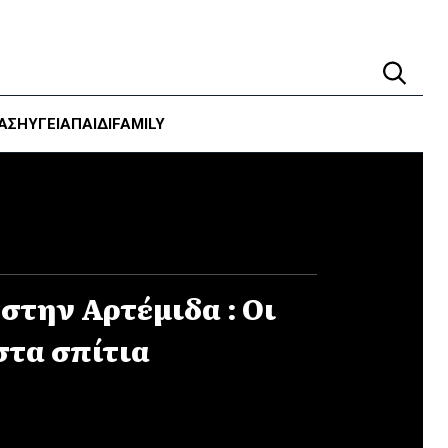
ΑΣΗ
ΥΓΕΊΑ
ΠΑΙΔΙ
FAMILY
στην Αρτέμιδα : Οι
στα σπίτια