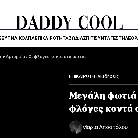
ΈΞΥΠΝΑ ΚΌΛΠΑ
ΕΠΙΚΑΙΡΟΤΗΤΑ
ΖΏΔΙΑ
ΣΠΙΤΙ
ΣΥΝΤΑΓΕΣ
ΤΗΛΕΌΡ
ν Αρτέμιδα : Οι φλόγες κοντά στα σπίτια
ΕΠΙΚΑΙΡΟΤΗΤΑ
Ειδήσεις
Μεγάλη φωτιά 
φλόγες κοντά 
Μαρία Αποστόλου