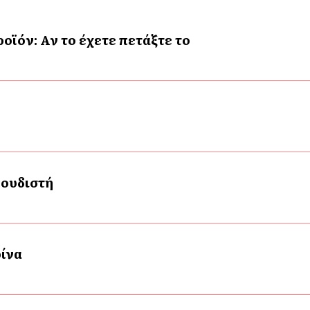
ϊόν: Αν το έχετε πετάξτε το
γουδιστή
ρίνα