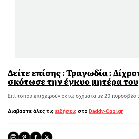
Δείτε επίσης :
Τραγωδία : Δίχρ
σκότωσε την έγκυο μητέρα του
Επί τοπου επιχειρούν οκτώ οχήματα με 20 πυροσβέστ
Διαβάστε όλες τις
ειδήσεις
στο
Daddy-Cool.gr