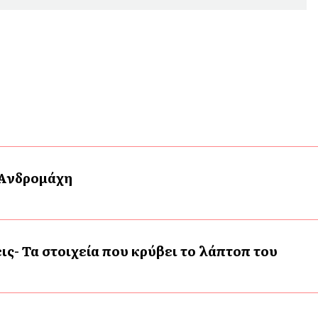
 Ανδρομάχη
ις- Τα στοιχεία που κρύβει το λάπτοπ του