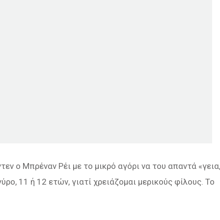
ντεν ο Μπρέναν Ρέι με το μικρό αγόρι να του απαντά «γεια
ρο, 11 ή 12 ετών, γιατί χρειάζομαι μερικούς φίλους. Το