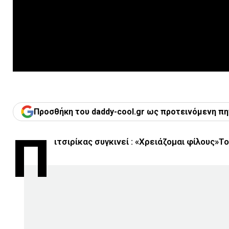
Προσθήκη του daddy-cool.gr ως προτεινόμενη πη
Π
ιτσιρίκας συγκινεί : «Χρειάζομαι φίλους»Τ