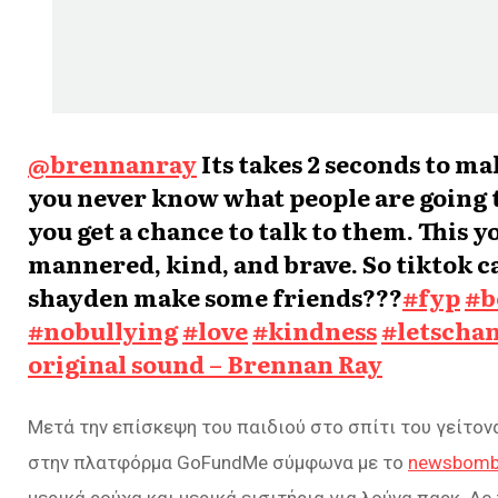
@brennanray
Its takes 2 seconds to m
you never know what people are going 
you get a chance to talk to them. This 
mannered, kind, and brave. So tiktok c
shayden make some friends???
#fyp
#b
#nobullying
#love
#kindness
#letscha
original sound – Brennan Ray
Μετά την επίσκεψη του παιδιού στο σπίτι του γείτον
στην πλατφόρμα GoFundMe σύμφωνα με το
newsbomb
μερικά ρούχα και μερικά εισιτήρια για λούνα παρκ. Ας