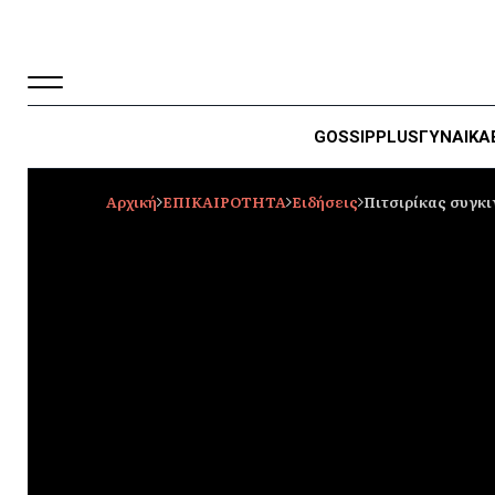
GOSSIP
PLUS
ΓΥΝΑΙΚΑ
Αρχική
ΕΠΙΚΑΙΡΟΤΗΤΑ
Ειδήσεις
Πιτσιρίκας συγκιν