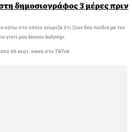
τη δημοσιογράφος 3 μέρες πριν
πιο κάτω στο οποίο γνώριζε ότι ζουν δύο παιδιά με τον
α γιατί μου έκαναν bullying».
πό 66 εκατ. views στο TikTok: