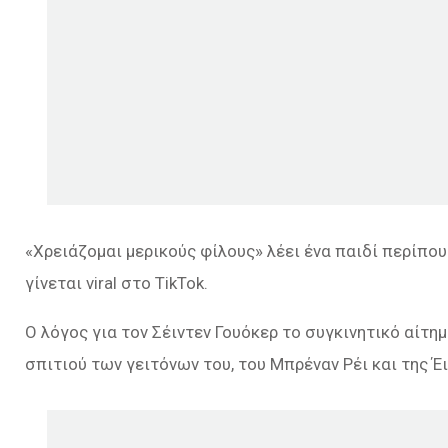
«Χρειάζομαι μερικούς φίλους» λέει ένα παιδί περίπου
γίνεται viral στο TikTok.
Ο λόγος για τον Σέιντεν Γουόκερ το συγκινητικό αίτη
σπιτιού των γειτόνων του, του Μπρέναν Ρέι και της Έ