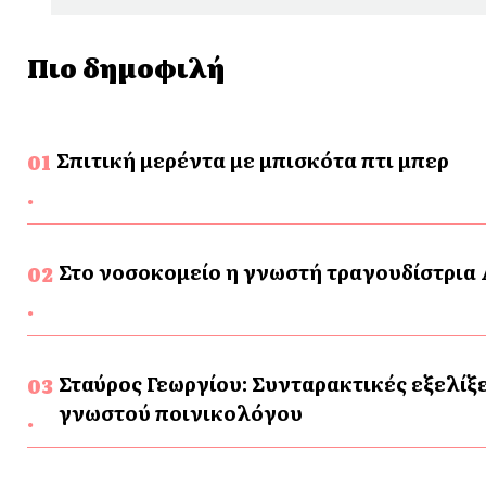
Πιο δημοφιλή
Σπιτική μερέντα με μπισκότα πτι μπερ
Στο νοσοκομείο η γνωστή τραγουδίστρια
Σταύρος Γεωργίου: Συνταρακτικές εξελίξε
γνωστού ποινικολόγου