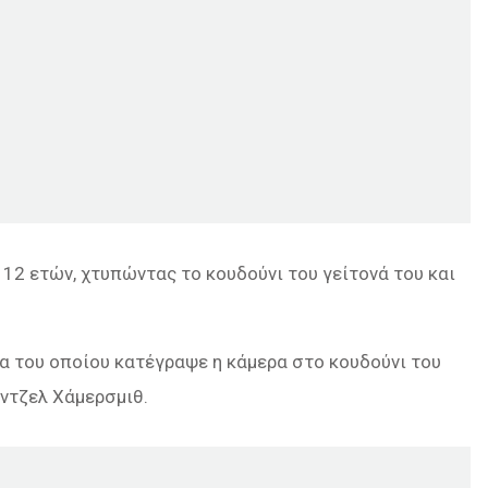
 12 ετών, χτυπώντας το κουδούνι του γείτονά του και
μα του οποίου κατέγραψε η κάμερα στο κουδούνι του
ιντζελ Χάμερσμιθ.