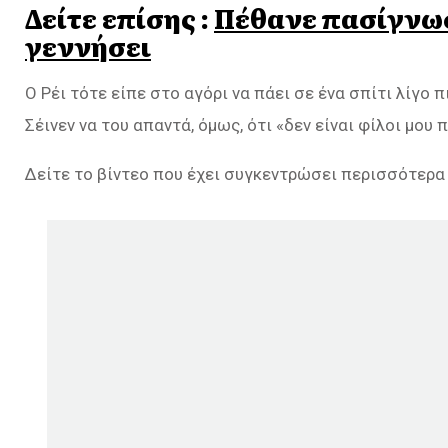
Δείτε επίσης :
Πέθανε πασίγνωσ
γεννήσει
Ο Ρέι τότε είπε στο αγόρι να πάει σε ένα σπίτι λίγο 
Σέινεν να του απαντά, όμως, ότι «δεν είναι φίλοι μου πι
Δείτε το βίντεο που έχει συγκεντρώσει περισσότερα α