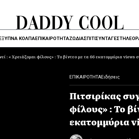
ΈΞΥΠΝΑ ΚΌΛΠΑ
ΕΠΙΚΑΙΡΟΤΗΤΑ
ΖΏΔΙΑ
ΣΠΙΤΙ
ΣΥΝΤΑΓΕΣ
ΤΗΛΕΌΡ
εί : « Χρειάζομαι φίλους» : Το βίντεο με τα 66 εκατομμύρια views 
ΕΠΙΚΑΙΡΟΤΗΤΑ
Ειδήσεις
Πιτσιρίκας συγ
φίλους» : Το βί
εκατομμύρια v