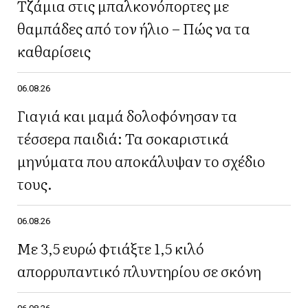
Τζάμια στις μπαλκονόπορτες με
θαμπάδες από τον ήλιο – Πώς να τα
καθαρίσεις
06.08.26
Γιαγιά και μαμά δολοφόνησαν τα
τέσσερα παιδιά: Τα σοκαριστικά
μηνύματα που αποκάλυψαν το σχέδιο
τους.
06.08.26
Με 3,5 ευρώ φτιάξτε 1,5 κιλό
απορρυπαντικό πλυντηρίου σε σκόνη