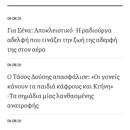
06.08.26
Για Σένα: Αποκλειστικό -Η ραδιούργα
αδελφή που τινάζει την ζωή της αδερφή
της στον αέρα
06.08.26
Ο Τάσος Δούσης απασφάλισε: «Οι γονείς
κάνουν τα παιδιά κάφρους και Κτήνη»
-Τα σημάδια μίας λανθασμένης
ανατροφής
06.08.26