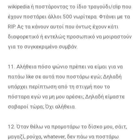
wikipedia ή ποστάροντας το ίδιο τραγούδι/clip που
έχουν ποστάρει άλλοι 500 νωρίτερα. Φτάνει με τα
RIP. Ας τα κάνουν αυτοί που όντως έχουν κάτι
διαφορετικό ή εντελώς προσωπικό να μοιραστούν
για το συγκεκριμένο συμβάν.
11. Αλήθεια πόσο ψώνιο πρέπει να είμαι για να
πατάω like σε αυτά που ποστάρω εγώ; Δηλαδή
υπάρχει περίπτωση από τη στιγμή που το
πόσταρα εγώ να μη μου αρέσει; Δηλαδή είμαστε
σοβαροί τώρα; Όχι αλήθεια.
12. Όταν θέλω να προμοτάρω το δίσκο μου, σάιτ,
μαγαζί, ρούχα, whatever, δεν πάω να ποστάρω