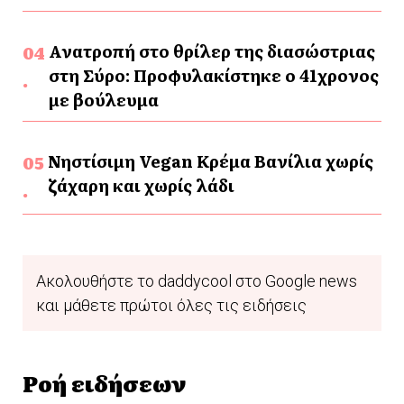
Ανατροπή στο θρίλερ της διασώστριας
στη Σύρο: Προφυλακίστηκε ο 41χρονος
με βούλευμα
Νηστίσιμη Vegan Κρέμα Βανίλια χωρίς
ζάχαρη και χωρίς λάδι
Ακολουθήστε το daddycool στο Google news
και μάθετε πρώτοι όλες τις ειδήσεις
Ροή ειδήσεων