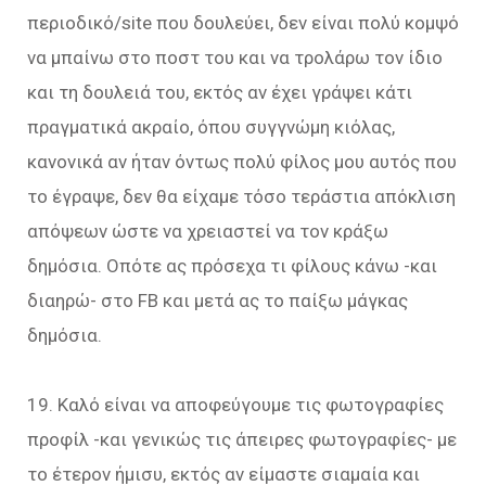
περιοδικό/site που δουλεύει, δεν είναι πολύ κομψό
να μπαίνω στο ποστ του και να τρολάρω τον ίδιο
και τη δουλειά του, εκτός αν έχει γράψει κάτι
πραγματικά ακραίο, όπου συγγνώμη κιόλας,
κανονικά αν ήταν όντως πολύ φίλος μου αυτός που
το έγραψε, δεν θα είχαμε τόσο τεράστια απόκλιση
απόψεων ώστε να χρειαστεί να τον κράξω
δημόσια. Οπότε ας πρόσεχα τι φίλους κάνω -και
διαηρώ- στο FB και μετά ας το παίξω μάγκας
δημόσια.
19. Καλό είναι να αποφεύγουμε τις φωτογραφίες
προφίλ -και γενικώς τις άπειρες φωτογραφίες- με
το έτερον ήμισυ, εκτός αν είμαστε σιαμαία και