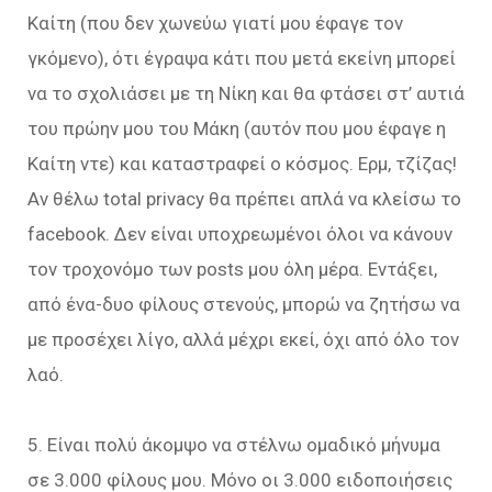
Καίτη (που δεν χωνεύω γιατί μου έφαγε τον
γκόμενο), ότι έγραψα κάτι που μετά εκείνη μπορεί
να το σχολιάσει με τη Νίκη και θα φτάσει στ’ αυτιά
του πρώην μου του Μάκη (αυτόν που μου έφαγε η
Καίτη ντε) και καταστραφεί ο κόσμος. Ερμ, τζίζας!
Αν θέλω total privacy θα πρέπει απλά να κλείσω το
facebook. Δεν είναι υποχρεωμένοι όλοι να κάνουν
τον τροχονόμο των posts μου όλη μέρα. Εντάξει,
από ένα-δυο φίλους στενούς, μπορώ να ζητήσω να
με προσέχει λίγο, αλλά μέχρι εκεί, όχι από όλο τον
λαό.
5. Είναι πολύ άκομψο να στέλνω ομαδικό μήνυμα
σε 3.000 φίλους μου. Μόνο οι 3.000 ειδοποιήσεις