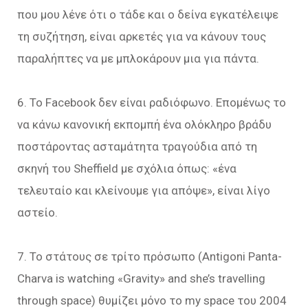
που μου λένε ότι ο τάδε και ο δείνα εγκατέλειψε
τη συζήτηση, είναι αρκετές για να κάνουν τους
παραλήπτες να με μπλοκάρουν μια για πάντα.
6. Το Facebook δεν είναι ραδιόφωνο. Επομένως το
να κάνω κανονική εκπομπή ένα ολόκληρο βράδυ
ποστάροντας ασταμάτητα τραγούδια από τη
σκηνή του Sheffield με σχόλια όπως: «ένα
τελευταίο και κλείνουμε για απόψε», είναι λίγο
αστείο.
7. Το στάτους σε τρίτο πρόσωπο (Antigoni Panta-
Charva is watching «Gravity» and she’s travelling
through space) θυμίζει μόνο το my space του 2004