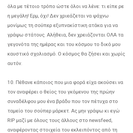
όλα με τέτοιο τρόπο ώστε όλοι να λένε: τι είπε ρε
η μεγάλη! Ερμ, όχι! Δεν χριεάζεται να ψάχνω
μονίμως τη σούπερ εξυπνακίστικη ατάκα για να
γράψω στάτους. Αλήθεια, δεν χρειάζονται ΟΛΑ τα
γεγονότα της ημέρας και του κόσμου το δικό μου
καυστικό σχολιασμό. Ο κόσμος θα ζήσει και χωρίς
αυτόν.
10. Πέθανε κάποιος που μια φορά είχα ακούσει να
τον αναφέρει ο θείος του γκόμενου της πρώην
συναδέλφου μου ένα βράδυ που τον πέτυχα στο
ταμείο του σούπερ μάρκετ. Ας μην γράψω κι εγώ
RIP μαζί με όλους τους άλλους στο newsfeed,
αναφέροντας στοιχεία του εκλειπόντος από τη