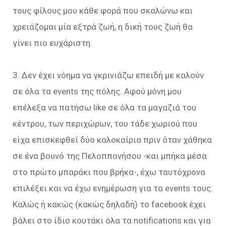
τους φίλους μου κάθε φορά που σκαλώνω και
χρειάζομαι μία εξτρά ζωή, η δική τους ζωή θα
γίνει πιο ευχάριστη.
3. Δεν έχει νόημα να γκρινιάζω επειδή με καλούν
σε όλα τα events της πόλης. Αφού μόνη μου
επέλεξα να πατήσω like σε όλα τα μαγαζιά του
κέντρου, των περιχώρων, του τάδε χωριού που
είχα επισκεφθεί δύο καλοκαίρια πριν όταν χάθηκα
σε ένα βουνό της Πελοππονήσου -και μπήκα μέσα
στο πρώτο μπαράκι που βρήκα-, έχω ταυτόχρονα
επιλέξει και να έχω ενημέρωση για τα events τους.
Καλώς ή κακώς (κακώς δηλαδή) το facebook έχει
βάλει στο ίδιο κουτάκι όλα τα notifications και για