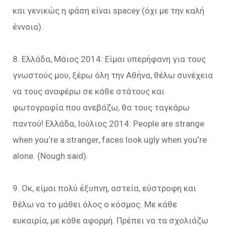
και γενικώς η φάση είναι spacey (όχι με την καλή
έννοια).
8. Ελλάδα, Μάιος 2014: Είμαι υπερήφανη για τους
γνωστούς μου, ξέρω όλη την Αθήνα, θέλω συνέχεια
να τους αναφέρω σε κάθε στάτους και
φωτογραφία που ανεβάζω, θα τους ταγκάρω
παντού! Ελλάδα, Ιούλιος 2014: People are strange
when you‘re a stranger, faces look ugly when you‘re
alone. (Nough said).
9. Οκ, είμαι πολύ έξυπνη, αστεία, εύστροφη και
θέλω να το μάθει όλος ο κόσμος. Με κάθε
ευκαιρία, με κάθε αφορμή. Πρέπει να τα σχολιάζω