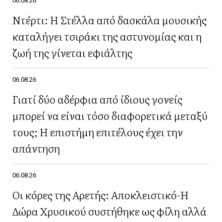
06.08.26
Ντέρτι: Η Στέλλα από δασκάλα μουσικής
καταλήγει τσιράκι της αστυνομίας και η
ζωή της γίνεται εφιάλτης
06.08.26
Γιατί δύο αδέρφια από ίδιους γονείς
μπορεί να είναι τόσο διαφορετικά μεταξύ
τους; Η επιστήμη επιτέλους έχει την
απάντηση
06.08.26
Οι κόρες της Αρετής: Αποκλειστικό-Η
Δώρα Χρυσικού συστήθηκε ως φίλη αλλά