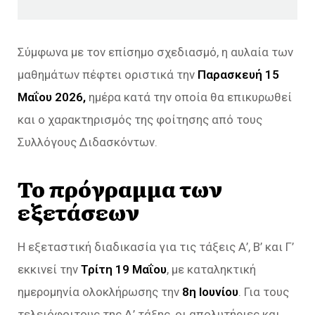
Σύμφωνα με τον επίσημο σχεδιασμό, η αυλαία των
μαθημάτων πέφτει οριστικά την
Παρασκευή 15
Μαΐου 2026,
ημέρα κατά την οποία θα επικυρωθεί
και ο χαρακτηρισμός της φοίτησης από τους
Συλλόγους Διδασκόντων.
Το πρόγραμμα των
εξετάσεων
Η εξεταστική διαδικασία για τις τάξεις Α’, Β’ και Γ’
εκκινεί την
Τρίτη 19 Μαΐου
, με καταληκτική
ημερομηνία ολοκλήρωσης την
8η Ιουνίου
. Για τους
τελειόφοιτους της Δ’ τάξης, οι απολυτήριες και