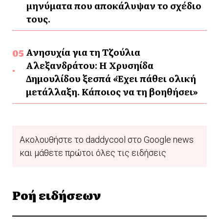
μηνύματα που αποκάλυψαν το σχέδιο
τους.
Ανησυχία για τη Τζούλια
Αλεξανδράτου: Η Χρυσηίδα
Δημουλίδου ξεσπά «Έχει πάθει ολική
μετάλλαξη. Κάποιος να τη βοηθήσει»
Ακολουθήστε το daddycool στο Google news
και μάθετε πρώτοι όλες τις ειδήσεις
Ροή ειδήσεων