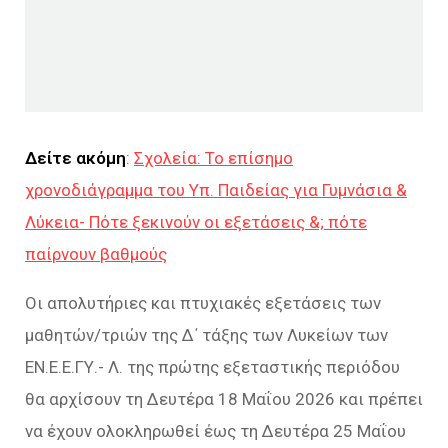
Δείτε ακόμη
:
Σχολεία: Το επίσημο
χρονοδιάγραμμα του Υπ. Παιδείας για Γυμνάσια &
Λύκεια- Πότε ξεκινούν οι εξετάσεις &; πότε
παίρνουν βαθμούς
Οι απολυτήριες και πτυχιακές εξετάσεις των
μαθητών/τριών της Δ΄ τάξης των Λυκείων των
ΕΝ.Ε.Ε.ΓΥ.- Λ. της πρώτης εξεταστικής περιόδου
θα αρχίσουν τη Δευτέρα 18 Μαΐου 2026 και πρέπει
να έχουν ολοκληρωθεί έως τη Δευτέρα 25 Μαΐου