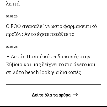
λεπτά
07.08.26
Ο ΕΟΦ ανακαλεί γνωστό φαρμακευτικό
προϊόν: Αν το έχετε πετάξτε το
07.08.26
Η Δανάη Παππά κάνει διακοπές στην
Εύβοια και μας δείχνει το πιο άνετο και
στιλάτο beach look για διακοπές
Δείτε όλα τα άρθρα