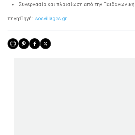
Συνεργασία και πλαισίωση από την Παιδαγωγική
πηγη:Πηγή:
sosvillages.gr