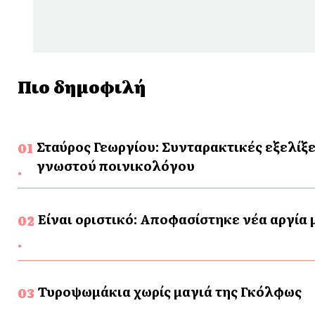
Πιο δημοφιλή
Σταύρος Γεωργίου: Συνταρακτικές εξελίξε
γνωστού ποινικολόγου
Είναι οριστικό: Αποφασίστηκε νέα αργία
Τυροψωμάκια χωρίς μαγιά της Γκόλφως