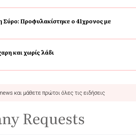
η Σύρο: Προφυλακίστηκε ο 41χρονος με
αρη και χωρίς λάδι
news και μάθετε πρώτοι όλες τις ειδήσεις
any Requests