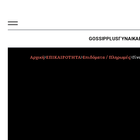
GOSSIP
PLUS
ΓΥΝΑΙΚΑ
Αρχική
ΕΠΙΚΑΙΡΟΤΗΤΑ
Επιδόματα / Πληρωμές
Γίν