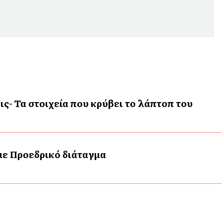
ις- Τα στοιχεία που κρύβει το λάπτοπ του
 με Προεδρικό διάταγμα