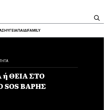
ΑΣΗ
ΥΓΕΊΑ
ΠΑΙΔΙ
FAMILY
ΤΗΤΑ
 ή ΘΕΙΑ ΣΤΟ
Ο SOS ΒΑΡΗΣ