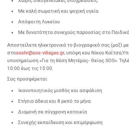
Χωρίς οικογενειακές υποχρεώσεις
Με καλή σωματική και ψυχική υγεία
Απόφοιτη Λυκείου
Με δυνατότητα συνεχούς παρουσίας στο Παιδικό
Αποστείλετε ηλεκτρονικά το βιογραφικό σας (μαζί μ
στο
soshr@sos-villages.gr
, υπόψη κου Νίκου Καΐτσα,Υ
υποσημείωση «Για τη θέση Μητέρας- Θείας SOS». Τηλέ
10:00 έως τις 15:00.
Σας προσφέρεται:
Ικανοποιητικός μισθός και ασφάλιση
Ετήσια άδεια και 8 ρεπό το μήνα
Διαμονή σε σύγχρονη κατοικία
Συνεχής εκπαίδευση και επιμόρφωση