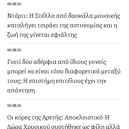
06.08.26
Ντέρτι: Η Στέλλα από δασκάλα μουσικής
καταλήγει τσιράκι της αστυνομίας και η
ζωή της γίνεται εφιάλτης
06.08.26
Γιατί δύο αδέρφια από ίδιους γονείς
μπορεί να είναι τόσο διαφορετικά μεταξύ
τους; Η επιστήμη επιτέλους έχει την
απάντηση
06.08.26
Οι κόρες της Αρετής: Αποκλειστικό-Η
Δώρα Χρυσικού συστήθηκε ως φίλη αλλά