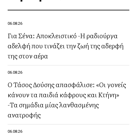
06.08.26
Για Σένα: Αποκλειστικό -Η ραδιούργα
αδελφή που τινάζει την ζωή της αδερφή
της στον αέρα
06.08.26
Ο Τάσος Δούσης απασφάλισε: «Οι γονείς
κάνουν τα παιδιά κάφρους και Κτήνη»
-Τα σημάδια μίας λανθασμένης
ανατροφής
06.08.26