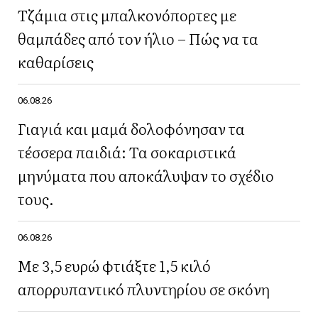
Τζάμια στις μπαλκονόπορτες με
θαμπάδες από τον ήλιο – Πώς να τα
καθαρίσεις
06.08.26
Γιαγιά και μαμά δολοφόνησαν τα
τέσσερα παιδιά: Τα σοκαριστικά
μηνύματα που αποκάλυψαν το σχέδιο
τους.
06.08.26
Με 3,5 ευρώ φτιάξτε 1,5 κιλό
απορρυπαντικό πλυντηρίου σε σκόνη