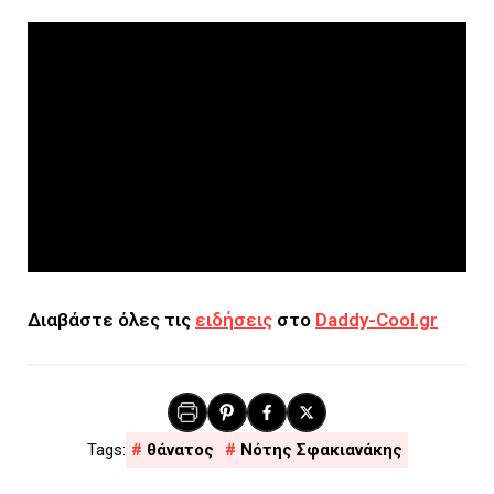
Διαβάστε όλες τις
ειδήσεις
στο
Daddy-Cool.gr
θάνατος
Νότης Σφακιανάκης