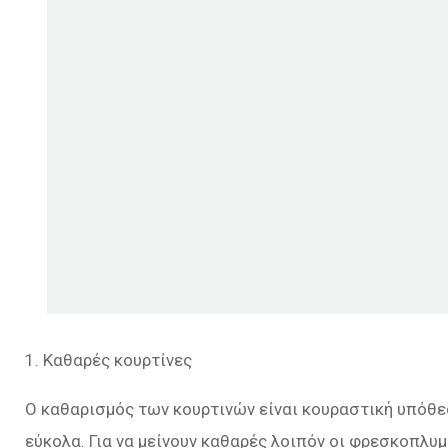
1. Καθαρές κουρτίνες
Ο καθαρισμός των κουρτινών είναι κουραστική υπόθεσ
εύκολα. Για να μείνουν καθαρές λοιπόν οι φρεσκοπλυμ