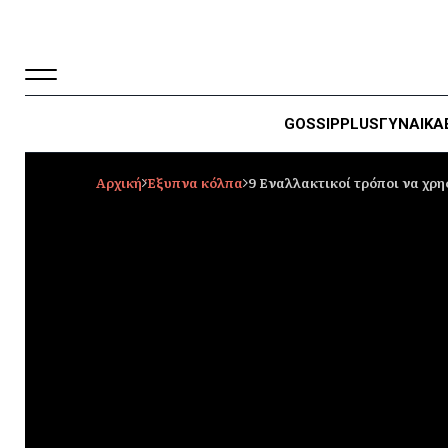
GOSSIP
PLUS
ΓΥΝΑΙΚΑ
Αρχική
Έξυπνα κόλπα
9 Εναλλακτικοί τρόποι να χρ