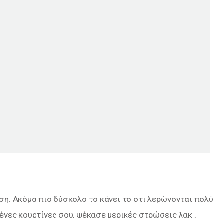
η. Ακόμα πιο δύσκολο το κάνει το οτι λερώνονται πολύ
ένες κουρτίνες σου, ψέκασε μερικές στρώσεις λακ ,