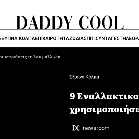
ΈΞΥΠΝΑ ΚΌΛΠΑ
ΕΠΙΚΑΙΡΟΤΗΤΑ
ΖΏΔΙΑ
ΣΠΙΤΙ
ΣΥΝΤΑΓΕΣ
ΤΗΛΕΌΡ
ησιμοποιήσεις τη λακ μαλλιών
Έξυπνα Κόλπα
9 Εναλλακτικο
χρησιμοποιήσε
newsroom