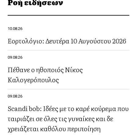
Ροή ειδήσεων
10.08.26
Εορτολόγιο: Δευτέρα 10 Αυγούστου 2026
09.08.26
Πέθανε ο ηθοποιός Νίκος
Καλογερόπουλος
09.08.26
Scandi bob: Ιδέες με το καρέ κούρεμα που
ταιριάζει σε όλες τις γυναίκες και δε
χρειάζεται καθόλου περιποίηση