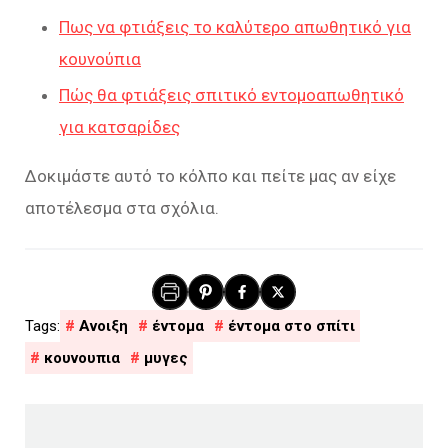
Πως να φτιάξεις το καλύτερο απωθητικό για
κουνούπια
Πώς θα φτιάξεις σπιτικό εντομοαπωθητικό
για κατσαρίδες
Δοκιμάστε αυτό το κόλπο και πείτε μας αν είχε
αποτέλεσμα στα σχόλια.
Ανοιξη
έντομα
έντομα στο σπίτι
κουνουπια
μυγες