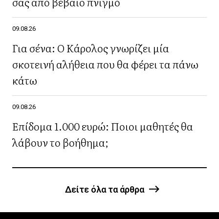
σας από βέβαιο πνιγμό
09.08.26
Για σένα: Ο Κάρολος γνωρίζει μία
σκοτεινή αλήθεια που θα φέρει τα πάνω
κάτω
09.08.26
Επίδομα 1.000 ευρώ: Ποιοι μαθητές θα
λάβουν το βοήθημα;
Δείτε όλα τα άρθρα