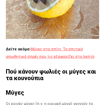
Δείτε ακόμα
Μύγες στο σπίτι: Το σπιτικό
απωθητικό σπρέι που τις εξαφανίζει στο λεπτό
Πού κάνουν φωλιές οι μύγες και
τα κουνούπια
Μύγες
Οι κοινές μύγες (π.χ. η οικιακή μύγα) γεννούν τα