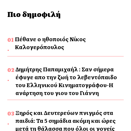
Πιο δημοφιλή
Πέθανε ο ηθοποιός Νίκος
Καλογερόπουλος
Δημήτρης Παπαμιχαήλ : Σαν σήμερα
έφυγε απο την ζωή το λεβεντόπαιδο
του Ελληνικού Κινηματογράφου-Η
ανάρτηση του γιου του Γιάννη
Ξηρός και Δευτερεύων πνιγμός στα
παιδιά: Τα 5 σημάδια ακόμη και ώρες
μετά τη θάλασσα που όλοι οι γονείς