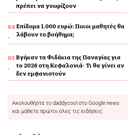
πρέπει να γνωρίζουν
Επίδομα 1.000 ευρώ: Ποιοι μαθητές θα
λάβουν το βοήθημα;
Βγήκαν τα Φιδάκια της Παναγίας για
το 2026 στη Κεφαλονιά- Τι θα γίνει αν
δεν εμφανιστούν
Ακολουθήστε το daddycool στο Google news
και μάθετε πρώτοι όλες τις ειδήσεις