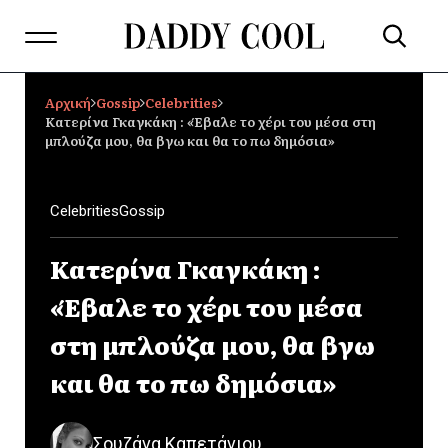
Αρχική
Gossip
Celebrities
Κατερίνα Γκαγκάκη : «Έβαλε το χέρι του μέσα στη
μπλούζα μου, θα βγω και θα το πω δημόσια»
Celebrities
Gossip
Κατερίνα Γκαγκάκη :
«Έβαλε το χέρι του μέσα
στη μπλούζα μου, θα βγω
και θα το πω δημόσια»
Σουζάνα Καπετάνιου