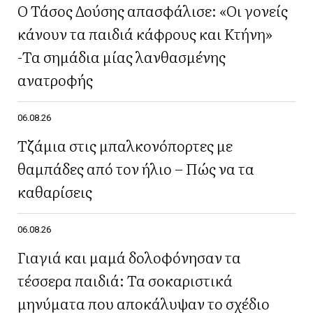
Ο Τάσος Δούσης απασφάλισε: «Οι γονείς
κάνουν τα παιδιά κάφρους και Κτήνη»
-Τα σημάδια μίας λανθασμένης
ανατροφής
06.08.26
Τζάμια στις μπαλκονόπορτες με
θαμπάδες από τον ήλιο – Πώς να τα
καθαρίσεις
06.08.26
Γιαγιά και μαμά δολοφόνησαν τα
τέσσερα παιδιά: Τα σοκαριστικά
μηνύματα που αποκάλυψαν το σχέδιο