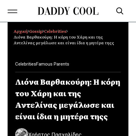
Αρχική
Gossip
Celebrities
Λιόνα Βαρθακούρη: Η κόρη του Χάρη και της
Αντελίνας μεγάλωσε και είναι ίδια η μητέρα τηςς
Celebrities
Famous Parents
Λιόνα Βαρθακούρη: Η κόρη
του Χάρη και της
Αντελίνας μεγάλωσε και
είναι ίδια η μητέρα τηςς
Χρήστος Πασχαλίδης