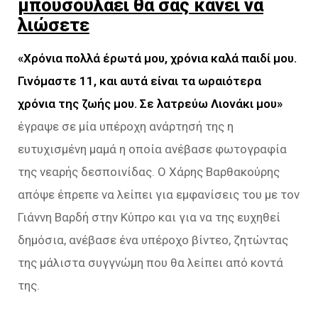
μπουσουλάει θα σας κάνει να
λιώσετε
«Χρόνια πολλά έρωτά μου, χρόνια καλά παιδί μου.
Γινόμαστε 11, και αυτά είναι τα ωραιότερα
χρόνια της ζωής μου. Σε λατρεύω Λιονάκι μου»
έγραψε σε μία υπέροχη ανάρτησή της η
ευτυχισμένη μαμά η οποία ανέβασε φωτογραφία
της νεαρής δεσποινίδας. Ο Χάρης Βαρθακούρης
απόψε έπρεπε να λείπει για εμφανίσεις του με τον
Γιάννη Βαρδή στην Κύπρο και για να της ευχηθεί
δημόσια, ανέβασε ένα υπέροχο βίντεο, ζητώντας
της μάλιστα συγγνώμη που θα λείπει από κοντά
της.