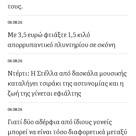
τους.
06.08.26
Με 3,5 ευρώ φτιάξτε 1,5 κιλό
απορρυπαντικό πλυντηρίου σε σκόνη
06.08.26
Ντέρτι: Η Στέλλα από δασκάλα μουσικής
καταλήγει τσιράκι της αστυνομίας και η
ζωή της γίνεται εφιάλτης
06.08.26
Γιατί δύο αδέρφια από ίδιους γονείς
μπορεί να είναι τόσο διαφορετικά μεταξύ