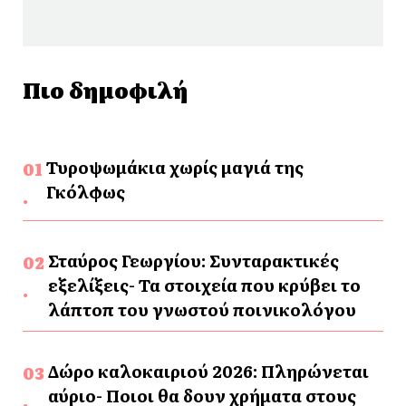
Πιο δημοφιλή
Τυροψωμάκια χωρίς μαγιά της
Γκόλφως
Σταύρος Γεωργίου: Συνταρακτικές
εξελίξεις- Τα στοιχεία που κρύβει το
λάπτοπ του γνωστού ποινικολόγου
Δώρο καλοκαιριού 2026: Πληρώνεται
αύριο- Ποιοι θα δουν χρήματα στους