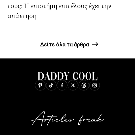
τους; Η επιστήμη επιτέλους έχει την
απάντηση
Δείτε όλα τα άρθρα