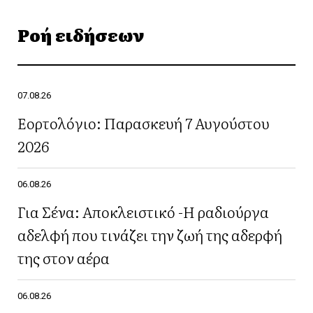
Ροή ειδήσεων
07.08.26
Εορτολόγιο: Παρασκευή 7 Αυγούστου
2026
06.08.26
Για Σένα: Αποκλειστικό -Η ραδιούργα
αδελφή που τινάζει την ζωή της αδερφή
της στον αέρα
06.08.26