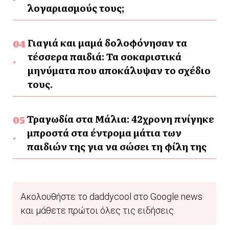
λογαριασμούς τους;
Γιαγιά και μαμά δολοφόνησαν τα
τέσσερα παιδιά: Τα σοκαριστικά
μηνύματα που αποκάλυψαν το σχέδιο
τους.
Τραγωδία στα Μάλια: 42χρονη πνίγηκε
μπροστά στα έντρομα μάτια των
παιδιών της για να σώσει τη φίλη της
Ακολουθήστε το daddycool στο Google news
και μάθετε πρώτοι όλες τις ειδήσεις