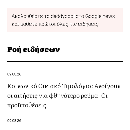
Ακολουθήστε το daddycool στο Google news
και μάθετε πρώτοι όλες τις ειδήσεις
Ροή ειδήσεων
09.08.26
Κοινωνικό Οικιακό Τιμολόγιο: Ανοίγουν
οι αιτήσεις για φθηνότερο ρεύμα- Οι
προϋποθέσεις
09.08.26