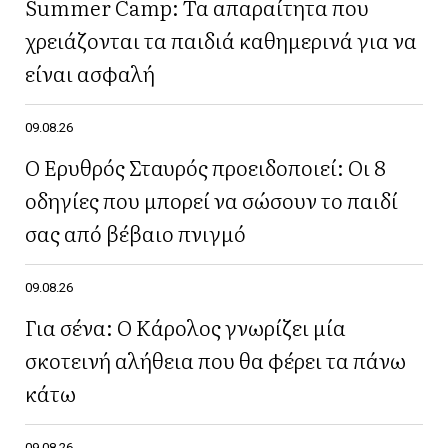
Summer Camp: Τα απαραίτητα που
χρειάζονται τα παιδιά καθημερινά για να
είναι ασφαλή
09.08.26
Ο Ερυθρός Σταυρός προειδοποιεί: Οι 8
οδηγίες που μπορεί να σώσουν το παιδί
σας από βέβαιο πνιγμό
09.08.26
Για σένα: Ο Κάρολος γνωρίζει μία
σκοτεινή αλήθεια που θα φέρει τα πάνω
κάτω
09.08.26