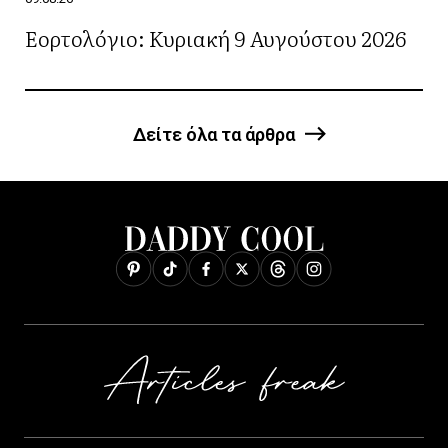
Εορτολόγιο: Κυριακή 9 Αυγούστου 2026
Δείτε όλα τα άρθρα