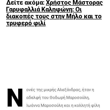
Δείτε ακόμα:
Χρήστος Μάστορας
Γαρυφαλλιά Καληφώνη: Οι
διακοπές τους στην Μήλο και το
τρυφερό φιλί
Ν
ονές της μικρής Αλεξάνδρας, ήταν η
αδελφή του Θοδωρή Μαροσούλη,
Ιωάννα Μαροσούλη και η κολλητή φίλη