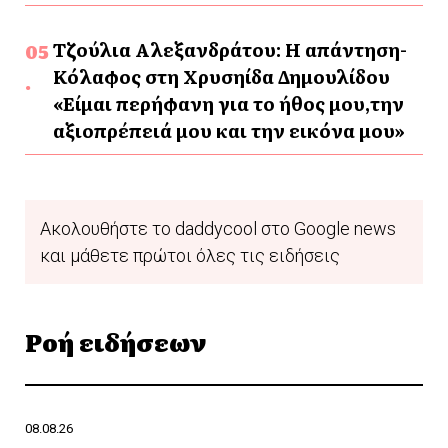
Τζούλια Αλεξανδράτου: Η απάντηση-
Κόλαφος στη Χρυσηίδα Δημουλίδου
«Είμαι περήφανη για το ήθος μου,την
αξιοπρέπειά μου και την εικόνα μου»
Ακολουθήστε το daddycool στο Google news
και μάθετε πρώτοι όλες τις ειδήσεις
Ροή ειδήσεων
08.08.26