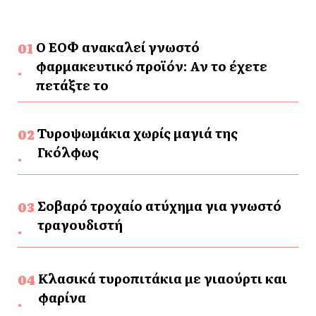
Ο ΕΟΦ ανακαλεί γνωστό
φαρμακευτικό προϊόν: Αν το έχετε
πετάξτε το
Τυροψωμάκια χωρίς μαγιά της
Γκόλφως
Σοβαρό τροχαίο ατύχημα για γνωστό
τραγουδιστή
Κλασικά τυροπιτάκια με γιαούρτι και
φαρίνα