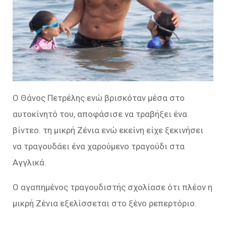
Ο Θάνος Πετρέλης ενώ βρισκόταν μέσα στο
αυτοκίνητό του, αποφάσισε να τραβήξει ένα
βίντεο. τη μικρή Ζένια ενώ εκείνη είχε ξεκινήσει
να τραγουδάει ένα χαρούμενο τραγούδι στα
Αγγλικά.
Ο αγαπημένος τραγουδιστής σχολίασε ότι πλέον η
μικρή Ζένια εξελίσσεται στο ξένο ρεπερτόριο.