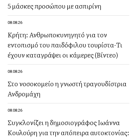
5 μάσκες προσώπου με ασπιρίνη
08.08.26
Κρήτη: Ανθρωποκυνηγητό για τον
εντοπισμό του παιδόφιλου τουρίστα-Τι
έχουν καταγράψει οι κάμερες (Βίντεο)
08.08.26
Στο νοσοκομείο η γνωστή τραγουδίστρια
Ανδρομάχη
08.08.26
Συγκλονίζει η δημοσιογράφος Ιωάννα
Κουλούρη για την απόπειρα αυτοκτονίας: