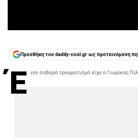
Προσθήκη του daddy-cool.gr ως προτεινόμενη πη
Έ
ναν σοβαρό τραυματισμό είχε ο Γιωρίκας Πιλ