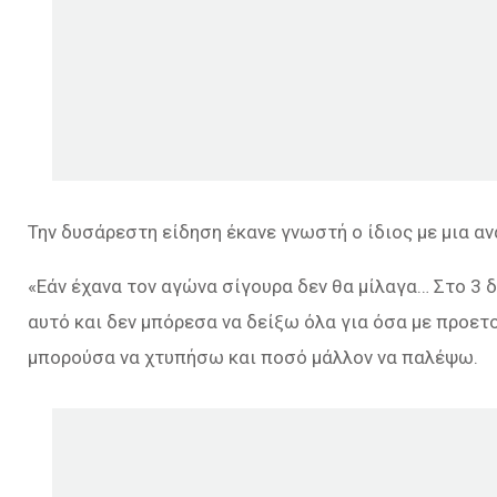
Την δυσάρεστη είδηση έκανε γνωστή ο ίδιος με μια 
«Εάν έχανα τον αγώνα σίγουρα δεν θα μίλαγα… Στο 3
αυτό και δεν μπόρεσα να δείξω όλα για όσα με προετ
μπορούσα να χτυπήσω και ποσό μάλλον να παλέψω.