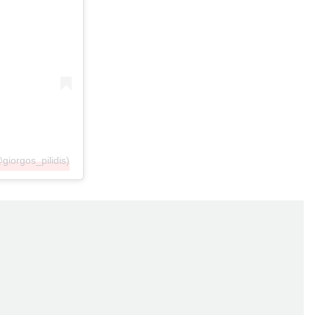
iorgos_pilidis)