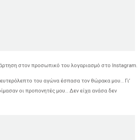
ανάρτηση στον προσωπικό του λογαριασμό στο Instagram.
 δευτερόλεπτο του αγώνα έσπασα τον θώρακα μου… Γι’
οίμασαν οι προπονητές μου… Δεν είχα ανάσα δεν