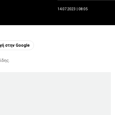
14.07.2023 | 08:05
γή στην Google
ίδης.