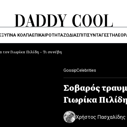
ΈΞΥΠΝΑ ΚΌΛΠΑ
ΕΠΙΚΑΙΡΟΤΗΤΑ
ΖΏΔΙΑ
ΣΠΙΤΙ
ΣΥΝΤΑΓΕΣ
ΤΗΛΕΌΡ
 τον Γιωρίκα Πιλίδη – Τι συνέβη
Gossip
Celebrities
Σοβαρός τραυμ
Γιωρίκα Πιλίδη
Χρήστος Πασχαλίδης