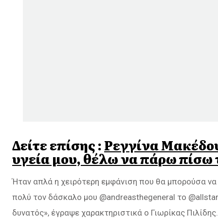
Δείτε επίσης :
Ρεγγίνα Μακέδου:
υγεία μου, θέλω να πάρω πίσω 
Ήταν απλά η χειρότερη εμφάνιση που θα μπορούσα να
πολύ τον δάσκαλο μου @andreasthegeneral το @alls
δυνατός», έγραψε χαρακτηριστικά ο Γιωρίκας Πιλίδης.