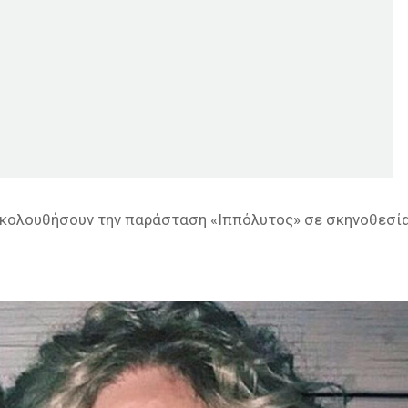
ρακολουθήσουν την παράσταση «Ιππόλυτος» σε σκηνοθεσί