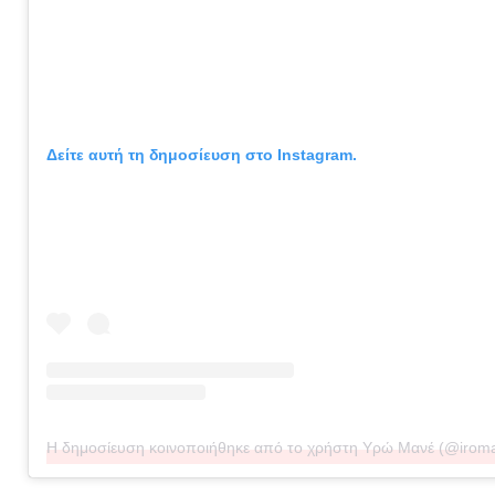
Δείτε αυτή τη δημοσίευση στο Instagram.
Η δημοσίευση κοινοποιήθηκε από το χρήστη Υρώ Μανέ (@iroman