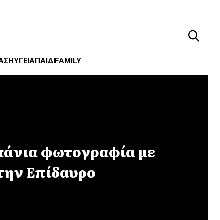
ΑΣΗ
ΥΓΕΊΑ
ΠΑΙΔΙ
FAMILY
πάνια φωτογραφία με
στην Επίδαυρο