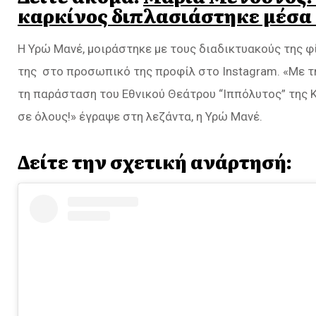
καρκίνος διπλασιάστηκε μέσα 
Η Υρώ Μανέ, μοιράστηκε με τους διαδικτυακούς της φί
της στο προσωπικό της προφίλ στο Instagram. «Με τ
τη παράσταση του Εθνικού Θεάτρου “Ιππόλυτος” της 
σε όλους!» έγραψε στη λεζάντα, η Υρώ Μανέ.
Δείτε την σχετική ανάρτησή: