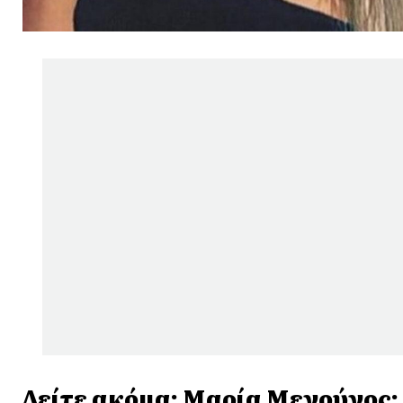
Δείτε ακόμα:
Μαρία Μενούνος: 