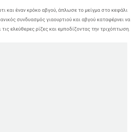
τι και έναν κρόκο αβγού, άπλωσε το μείγμα στο κεφάλι
δανικός συνδυασμός γιαουρτιού και αβγού καταφέρνει να
 τις ελεύθερες ρίζες και εμποδίζοντας την τριχόπτωση.