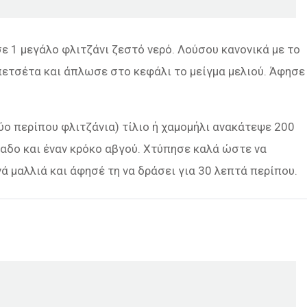
σε 1 μεγάλο φλιτζάνι ζεστό νερό. Λούσου κανονικά με το
πετσέτα και άπλωσε στο κεφάλι το μείγμα μελιού. Άφησε
δύο περίπου φλιτζάνια) τίλιο ή χαμομήλι ανακάτεψε 200
λαδο και έναν κρόκο αβγού. Χτύπησε καλά ώστε να
ά μαλλιά και άφησέ τη να δράσει για 30 λεπτά περίπου.