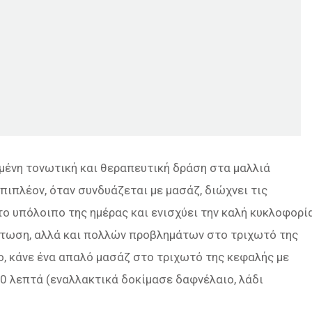
μένη τονωτική και θεραπευτική δράση στα μαλλιά
πιπλέον, όταν συνδυάζεται με μασάζ, διώχνει τις
 το υπόλοιπο της ημέρας και ενισχύει την καλή κυκλοφορί
χόπτωση, αλλά και πολλών προβλημάτων στο τριχωτό της
ο, κάνε ένα απαλό μασάζ στο τριχωτό της κεφαλής με
0 λεπτά (εναλλακτικά δοκίμασε δαφνέλαιο, λάδι