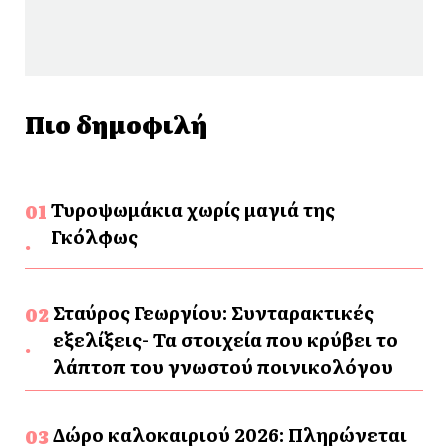
Πιο δημοφιλή
Τυροψωμάκια χωρίς μαγιά της
Γκόλφως
Σταύρος Γεωργίου: Συνταρακτικές
εξελίξεις- Τα στοιχεία που κρύβει το
λάπτοπ του γνωστού ποινικολόγου
Δώρο καλοκαιριού 2026: Πληρώνεται