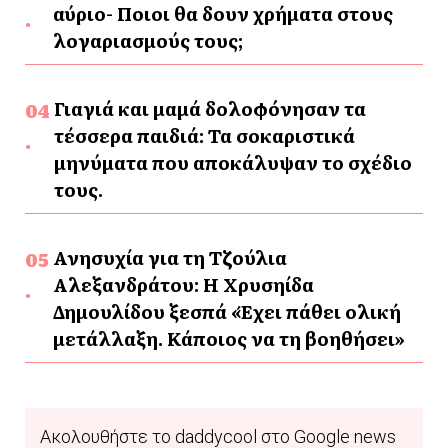
αύριο- Ποιοι θα δουν χρήματα στους
λογαριασμούς τους;
Γιαγιά και μαμά δολοφόνησαν τα
τέσσερα παιδιά: Τα σοκαριστικά
μηνύματα που αποκάλυψαν το σχέδιο
τους.
Ανησυχία για τη Τζούλια
Αλεξανδράτου: Η Χρυσηίδα
Δημουλίδου ξεσπά «Έχει πάθει ολική
μετάλλαξη. Κάποιος να τη βοηθήσει»
Ακολουθήστε το daddycool στο Google news