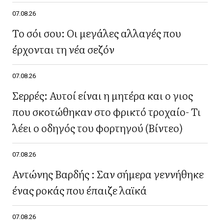
07.08.26
Το σόι σου: Οι μεγάλες αλλαγές που
έρχονται τη νέα σεζόν
07.08.26
Σερρές: Αυτοί είναι η μητέρα και ο γιος
που σκοτώθηκαν στο φρικτό τροχαίο- Τι
λέει ο οδηγός του φορτηγού (Βίντεο)
07.08.26
Αντώνης Βαρδής : Σαν σήμερα γεννήθηκε
ένας ροκάς που έπαιζε λαϊκά
07.08.26