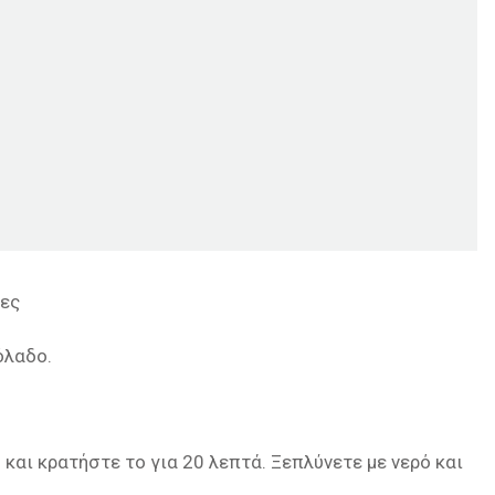
δες
όλαδο.
αι κρατήστε το για 20 λεπτά. Ξεπλύνετε με νερό και