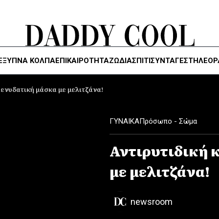
ΈΞΥΠΝΑ ΚΌΛΠΑ
ΕΠΙΚΑΙΡΟΤΗΤΑ
ΖΏΔΙΑ
ΣΠΙΤΙ
ΣΥΝΤΑΓΕΣ
ΤΗΛΕΌΡ
 ενυδατική μάσκα με μελιτζάνα!
ΓΥΝΑΙΚΑ
Πρόσωπο - Σώμα
Αντιρυτιδική 
με μελιτζάνα!
newsroom