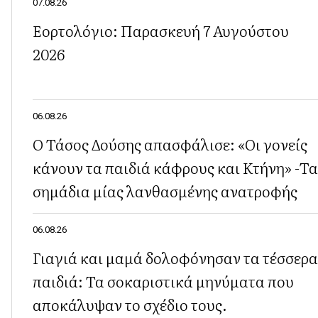
07.08.26
Εορτολόγιο: Παρασκευή 7 Αυγούστου
2026
06.08.26
Ο Τάσος Δούσης απασφάλισε: «Οι γονείς
κάνουν τα παιδιά κάφρους και Κτήνη» -Τα
σημάδια μίας λανθασμένης ανατροφής
06.08.26
Γιαγιά και μαμά δολοφόνησαν τα τέσσερα
παιδιά: Τα σοκαριστικά μηνύματα που
αποκάλυψαν το σχέδιο τους.