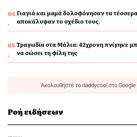
Γιαγιά και μαμά δολοφόνησαν τα τέσσερα
αποκάλυψαν το σχέδιο τους.
Τραγωδία στα Μάλια: 42χρονη πνίγηκε μπ
να σώσει τη φίλη της
Ακολουθήστε το daddycool στο Google 
Ροή ειδήσεων