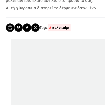
βάλτε αιθέριο έλαιο βανίλια στο πρόσωπό σας.
Αυτή η θεραπεία διατηρεί το δέρμα ενυδατωμένο.
καλοκαίρι