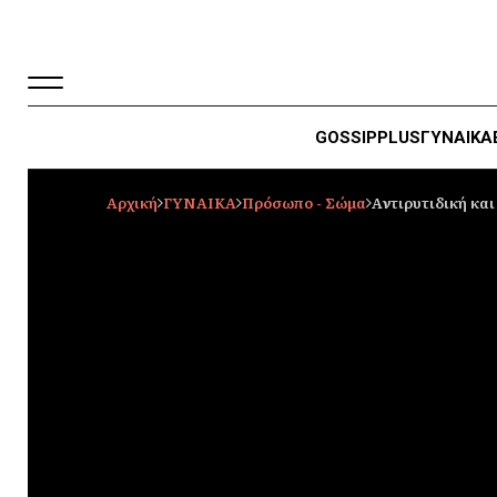
GOSSIP
PLUS
ΓΥΝΑΙΚΑ
Αρχική
ΓΥΝΑΙΚΑ
Πρόσωπο - Σώμα
Αντιρυτιδική και