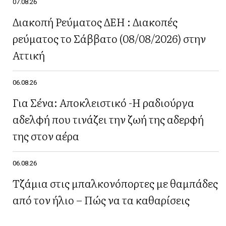
07.08.26
Διακοπή Ρεύματος ΔΕΗ : Διακοπές
ρεύματος το Σάββατο (08/08/2026) στην
Αττική
06.08.26
Για Σένα: Αποκλειστικό -Η ραδιούργα
αδελφή που τινάζει την ζωή της αδερφή
της στον αέρα
06.08.26
Τζάμια στις μπαλκονόπορτες με θαμπάδες
από τον ήλιο – Πώς να τα καθαρίσεις