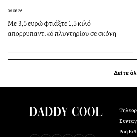
06.08.26
Με 3,5 ευρώ φτιάξτε 1,5 κιλό
απορρυπαντικό πλυντηρίου σε σκόνη
Δείτε όλ
Τηλεορ
Συνταγ
Ροή Ει