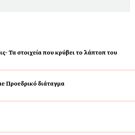
ις- Τα στοιχεία που κρύβει το λάπτοπ του
 με Προεδρικό διάταγμα