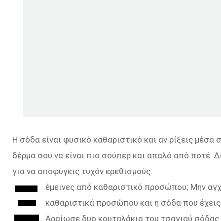
H σόδα είναι φυσικό καθαριστικό και αν ρίξεις μέσα 
δέρμα σου να είναι πιο σούπερ και απαλό από ποτέ. Δ
για να αποφύγεις τυχόν ερεθισμούς.
Ξ
έμεινες από καθαριστικό προσώπου; Μην αγχ
καθαριστικά προσώπου και η σόδα που έχεις σ
Αραίωσε δυο κουταλάκια του τσαγιού σόδας μ