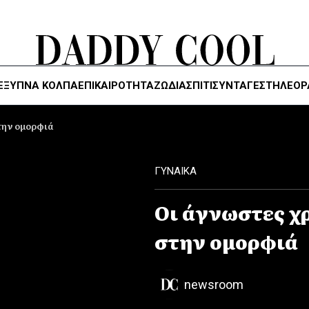
ΈΞΥΠΝΑ ΚΌΛΠΑ
ΕΠΙΚΑΙΡΟΤΗΤΑ
ΖΏΔΙΑ
ΣΠΙΤΙ
ΣΥΝΤΑΓΕΣ
ΤΗΛΕΌΡ
την ομορφιά
ΓΥΝΑΙΚΑ
Οι άγνωστες χ
στην ομορφιά
newsroom