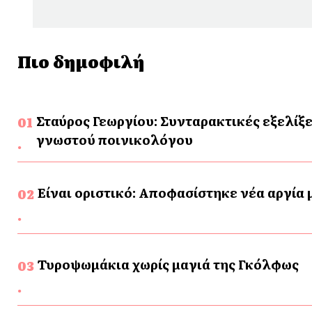
Πιο δημοφιλή
Σταύρος Γεωργίου: Συνταρακτικές εξελίξε
γνωστού ποινικολόγου
Είναι οριστικό: Αποφασίστηκε νέα αργία
Τυροψωμάκια χωρίς μαγιά της Γκόλφως