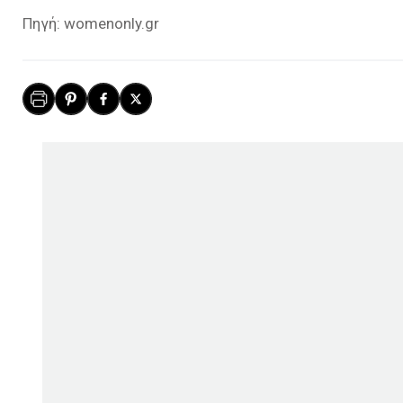
Πηγή: womenonly.gr