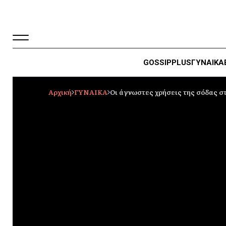
GOSSIP
PLUS
ΓΥΝΑΙΚΑ
Αρχική
ΓΥΝΑΙΚΑ
Οι άγνωστες χρήσεις της σόδας σ