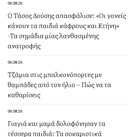
06.08.26
Ο Τάσος Δούσης απασφάλισε: «Οι γονείς
κάνουν τα παιδιά κάφρους και Κτήνη»
-Τα σημάδια μίας λανθασμένης
ανατροφής
06.08.26
Τζάμια στις μπαλκονόπορτες με
θαμπάδες από τον ήλιο – Πώς να τα
καθαρίσεις
06.08.26
Γιαγιά και μαμά δολοφόνησαν τα
τέσσερα παιδιά: Τα σοκαριστικά