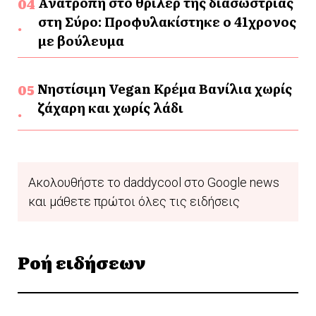
Ανατροπή στο θρίλερ της διασώστριας
στη Σύρο: Προφυλακίστηκε ο 41χρονος
με βούλευμα
Νηστίσιμη Vegan Κρέμα Βανίλια χωρίς
ζάχαρη και χωρίς λάδι
Ακολουθήστε το daddycool στο Google news
και μάθετε πρώτοι όλες τις ειδήσεις
Ροή ειδήσεων