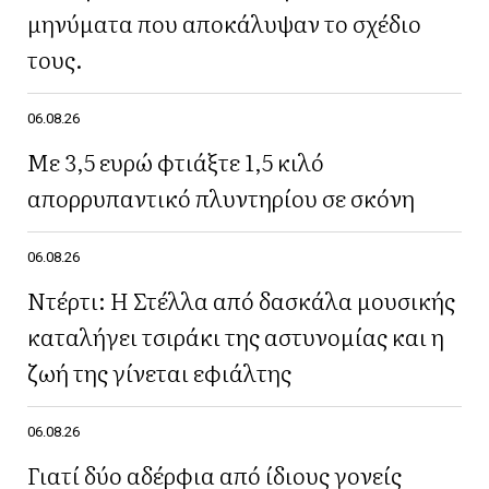
μηνύματα που αποκάλυψαν το σχέδιο
τους.
06.08.26
Με 3,5 ευρώ φτιάξτε 1,5 κιλό
απορρυπαντικό πλυντηρίου σε σκόνη
06.08.26
Ντέρτι: Η Στέλλα από δασκάλα μουσικής
καταλήγει τσιράκι της αστυνομίας και η
ζωή της γίνεται εφιάλτης
06.08.26
Γιατί δύο αδέρφια από ίδιους γονείς