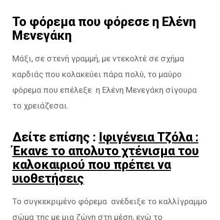
Το φόρεμα που φόρεσε η Ελένη
Μενεγάκη
Μάξι, σε στενή γραμμή, με ντεκολτέ σε σχήμα
καρδιάς που κολακεύει πάρα πολύ, το μαύρο
φόρεμα που επέλεξε η Ελένη Μενεγάκη σίγουρα
το χρειάζεσαι.
Δείτε επίσης :
Ιφιγένεια Τζόλα :
Έκανε το απολυτο χτένισμα του
καλοκαιριού που πρέπει να
υιοθετήσεις
Το συγκεκριμένο φόρεμα ανέδειξε το καλλίγραμμο
σώμα της με μια ζώνη στη μέση, ενώ το