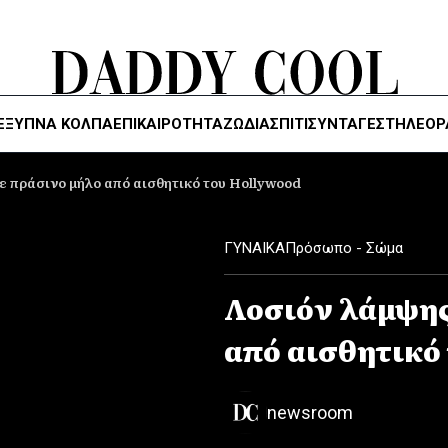
ΈΞΥΠΝΑ ΚΌΛΠΑ
ΕΠΙΚΑΙΡΟΤΗΤΑ
ΖΏΔΙΑ
ΣΠΙΤΙ
ΣΥΝΤΑΓΕΣ
ΤΗΛΕΌΡ
ε πράσινο μήλο από αισθητικό του Hollywood
ΓΥΝΑΙΚΑ
Πρόσωπο - Σώμα
Λοσιόν λάμψης
από αισθητικό
newsroom