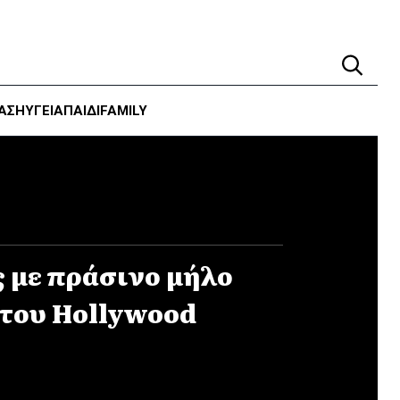
ΑΣΗ
ΥΓΕΊΑ
ΠΑΙΔΙ
FAMILY
 με πράσινο μήλο
 του Hollywood