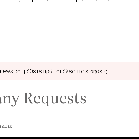
news και μάθετε πρώτοι όλες τις ειδήσεις
any Requests
nginx