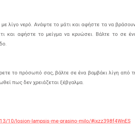
με λίγο νερό. Ανάψτε το μάτι και αφήστε τα να βράσουν
τι και αφήστε το μείγμα να κρυώσει. Βάλτε το σε έν
δο.
ρετε το πρόσωπό σας, βάλτε σε ένα βαμβάκι λίγη από τ
ωθεί πως δεν χρειάζεται ξέβγαλμα.
2013/10/losion-lampsis-me-prasino-milo/#ixzz398f4WnES