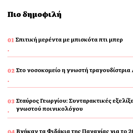
Πιο δημοφιλή
Σπιτική μερέντα με μπισκότα πτι μπερ
Στο νοσοκομείο η γνωστή τραγουδίστρια
Σταύρος Γεωργίου: Συνταρακτικές εξελίξε
γνωστού ποινικολόγου
Βγήκαν τα Φιδάκια της Παναγίας για το 2