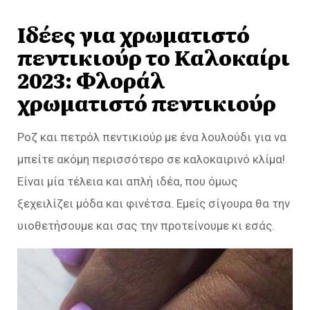
Ιδέες για χρωματιστό
πεντικιούρ το Καλοκαίρι
2023: Φλοράλ
χρωματιστό πεντικιούρ
Ροζ και πετρόλ πεντικιούρ με ένα λουλούδι για να
μπείτε ακόμη περισσότερο σε καλοκαιρινό κλίμα!
Είναι μία τέλεια και απλή ιδέα, που όμως
ξεχειλίζει μόδα και φινέτσα. Εμείς σίγουρα θα την
υιοθετήσουμε και σας την προτείνουμε κι εσάς.