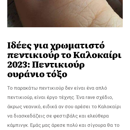
Ιδέες για χρωματιστό
πεντικιούρ το Καλοκαίρι
2023: Πεντικιούρ
ουράνιο τόξο
Το παρακάτω πεντικιούρ δεν είναι ένα απλό
πεντικιούρ, είναι έργο τέχνης. Ένα rave σχέδιο,
άκρως νεανικό, ειδικά αν σου αρέσει το Καλοκαίρι
να διασκεδάζεις σε φεστιβάλς και ελεύθερα
κάμπινγκ. Εμάς μας άρεσε πολύ και σίγουρα θα το