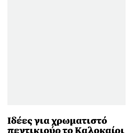
Ιδέες για χρωματιστό
πεντικιούρ το Καλοκαίρι