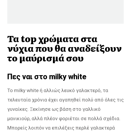
Τα top χρώματα στα
νύχια που θα αναδείξουν
το μαύρισμά σου
Πες ναι στο milky white
Το milky white ή αλλιώς λευκό γαλακτερό, τα
τελευταία χρόνια έχει αγαπηθεί πολύ από όλες τις
γυναίκες. Ξεκίνησε ως βάση στο γαλλικό
μανικιούρ, αλλά πλέον φοριέται σε πολλά σχέδια.
Μπορείς λοιπόν να επιλέξεις περλέ γαλακτερά