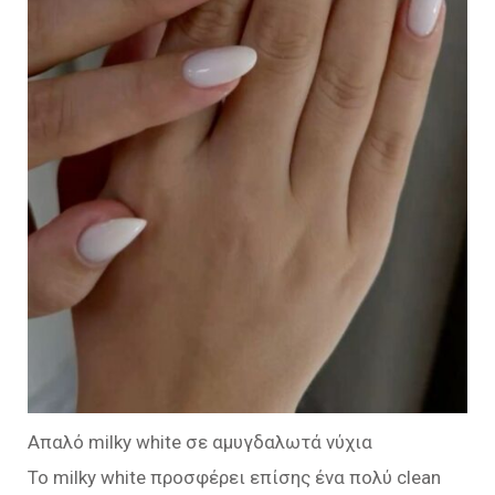
Απαλό milky white σε αμυγδαλωτά νύχια
Το milky white προσφέρει επίσης ένα πολύ clean