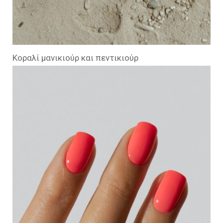
Κοραλί μανικιούρ και πεντικιούρ