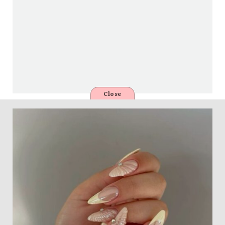
Close