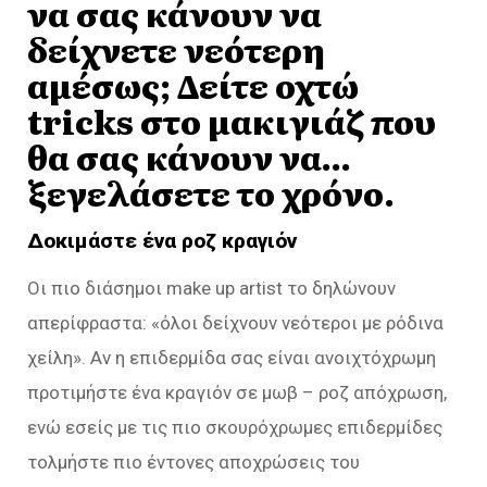
να σας κάνουν να
δείχνετε νεότερη
αμέσως; Δείτε οχτώ
tricks στο μακιγιάζ που
θα σας κάνουν να…
ξεγελάσετε το χρόνο.
Δοκιμάστε ένα ροζ κραγιόν
Οι πιο διάσημοι make up artist το δηλώνουν
απερίφραστα: «όλοι δείχνουν νεότεροι με ρόδινα
χείλη». Αν η επιδερμίδα σας είναι ανοιχτόχρωμη
προτιμήστε ένα κραγιόν σε μωβ – ροζ απόχρωση,
ενώ εσείς με τις πιο σκουρόχρωμες επιδερμίδες
τολμήστε πιο έντονες αποχρώσεις του