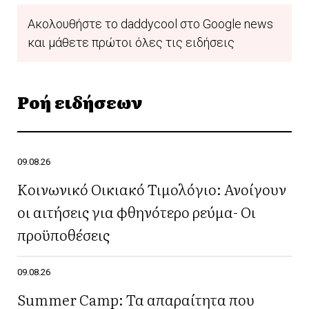
Ακολουθήστε το daddycool στο Google news
και μάθετε πρώτοι όλες τις ειδήσεις
Ροή ειδήσεων
09.08.26
Κοινωνικό Οικιακό Τιμολόγιο: Ανοίγουν
οι αιτήσεις για φθηνότερο ρεύμα- Οι
προϋποθέσεις
09.08.26
Summer Camp: Τα απαραίτητα που