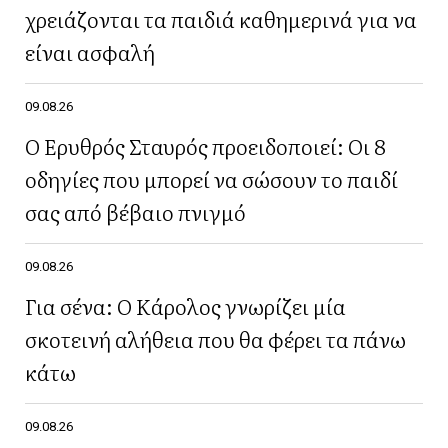
χρειάζονται τα παιδιά καθημερινά για να
είναι ασφαλή
09.08.26
Ο Ερυθρός Σταυρός προειδοποιεί: Οι 8
οδηγίες που μπορεί να σώσουν το παιδί
σας από βέβαιο πνιγμό
09.08.26
Για σένα: Ο Κάρολος γνωρίζει μία
σκοτεινή αλήθεια που θα φέρει τα πάνω
κάτω
09.08.26