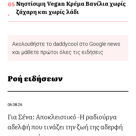
Νηστίσιμη Vegan Κρέμα Βανίλια χωρίς
ζάχαρη και χωρίς λάδι
Ακολουθήστε το daddycool στο Google news
και μάθετε πρώτοι όλες τις ειδήσεις
Ροή ειδήσεων
06.08.26
Για Σένα: Αποκλειστικό -Η ραδιούργα
αδελφή που τινάζει την ζωή της αδερφή