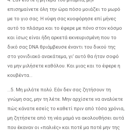
επισημαίνετε όλη την ώρα πόσο μοιάζει το μωρό
με το γιο σας. Η νύφη σας κυοφόρησε επί μήνες
αυτό το πλάσμα και το έφερε με πόνο στον κόσμο
και ίσως είναι ήδη αρκετά εκνευρισμένη που το
δικό σας DNA θριάμβευσε έναντι του δικού της
στο γονιδιακό ανακάτεμα, γι’ αυτό θα ήταν σοφό
να μην μιλήσετε καθόλου. Και μιας και το έφερε η
κουβέντα…
…5. Μη μιλάτε πολύ. Εάν δεν σας ζητήσουν τη
γνώμη σας, μην τη λέτε. Μην αρχίσετε να αναλύετε
πώς κάνατε εσείς το καθετί πριν από τόσα χρόνια,
μη ζητήσετε από τη νέα μαμά να ακολουθήσει αυτά
που έκαναν οι «παλιές» και ποτέ μα ποτέ μην της