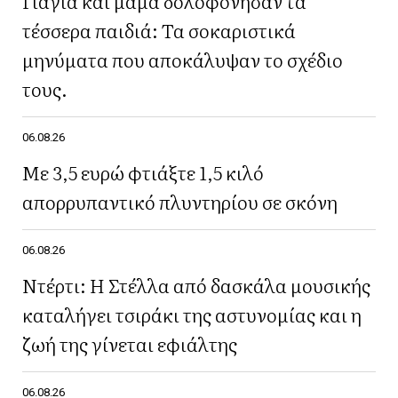
Γιαγιά και μαμά δολοφόνησαν τα
τέσσερα παιδιά: Τα σοκαριστικά
μηνύματα που αποκάλυψαν το σχέδιο
τους.
06.08.26
Με 3,5 ευρώ φτιάξτε 1,5 κιλό
απορρυπαντικό πλυντηρίου σε σκόνη
06.08.26
Ντέρτι: Η Στέλλα από δασκάλα μουσικής
καταλήγει τσιράκι της αστυνομίας και η
ζωή της γίνεται εφιάλτης
06.08.26