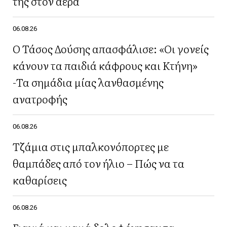
της στον αέρα
06.08.26
Ο Τάσος Δούσης απασφάλισε: «Οι γονείς
κάνουν τα παιδιά κάφρους και Κτήνη»
-Τα σημάδια μίας λανθασμένης
ανατροφής
06.08.26
Τζάμια στις μπαλκονόπορτες με
θαμπάδες από τον ήλιο – Πώς να τα
καθαρίσεις
06.08.26