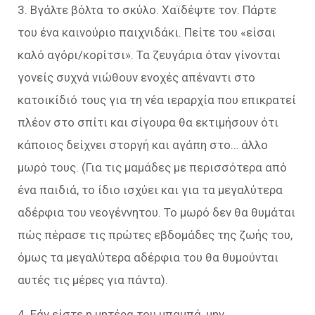
3. Βγάλτε βόλτα το σκύλο. Χαϊδέψτε τον. Πάρτε
του ένα καινούριο παιχνιδάκι. Πείτε του «είσαι
καλό αγόρι/κορίτσι». Τα ζευγάρια όταν γίνονται
γονείς συχνά νιώθουν ενοχές απέναντι στο
κατοικίδιό τους για τη νέα ιεραρχία που επικρατεί
πλέον στο σπίτι και σίγουρα θα εκτιμήσουν ότι
κάποιος δείχνει στοργή και αγάπη στο… άλλο
μωρό τους. (Για τις μαμάδες με περισσότερα από
ένα παιδιά, το ίδιο ισχύει και για τα μεγαλύτερα
αδέρφια του νεογέννητου. Το μωρό δεν θα θυμάται
πώς πέρασε τις πρώτες εβδομάδες της ζωής του,
όμως τα μεγαλύτερα αδέρφια του θα θυμούνται
αυτές τις μέρες για πάντα).
4. Εάν είστε η μητέρα του μπαμπά, μην