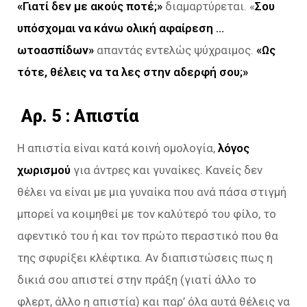
«Γιατί δεν με ακούς ποτέ;»
διαμαρτύρεται. «
Σου
υπόσχομαι να κάνω ολική αφαίρεση …
ωτοασπίδων»
απαντάς εντελώς ψύχραιμος.
«Ως
τότε, θέλεις να τα λες στην αδερφή σου;»
Aρ. 5 : Απιστία
Η απιστία είναι κατά κοινή ομολογία,
λόγος
χωρισμού
για άντρες και γυναίκες. Κανείς δεν
θέλει να είναι με μια γυναίκα που ανά πάσα στιγμή
μπορεί να κοιμηθεί με τον καλύτερό του φίλο, το
αφεντικό του ή και τον πρώτο περαστικό που θα
της σφυρίξει κλέφτικα. Αν διαπιστώσεις πως η
δικιά σου απιστεί στην πράξη (γιατί άλλο το
φλερτ, άλλο η απιστία) και παρ’ όλα αυτά θέλεις να