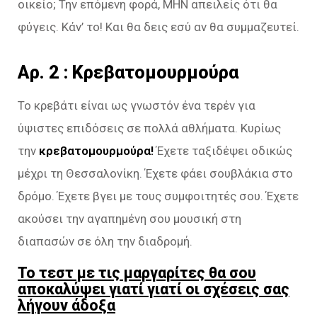
οικείο; Την επόμενη φορά, ΜΗΝ απειλείς ότι θα
φύγεις. Κάν’ το! Και θα δεις εσύ αν θα συμμαζευτεί.
Aρ. 2 : Κρεβατομουρμούρα
Το κρεβάτι είναι ως γνωστόν ένα τερέν για
ύψιστες επιδόσεις σε πολλά αθλήματα. Κυρίως
την
κρεβατομουρμούρα!
Έχετε ταξιδέψει οδικώς
μέχρι τη Θεσσαλονίκη. Έχετε φάει σουβλάκια στο
δρόμο. Έχετε βγει με τους συμφοιτητές σου. Έχετε
ακούσει την αγαπημένη σου μουσική στη
διαπασών σε όλη την διαδρομή.
Το τεστ με τις μαργαρίτες θα σου
αποκαλύψει γιατί γιατί οι σχέσεις σας
λήγουν άδοξα