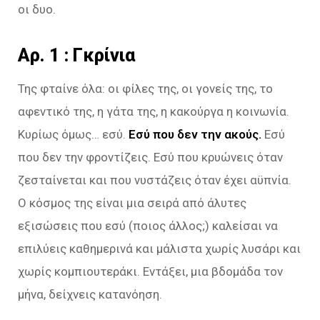
οι δυο.
Aρ. 1 : Γκρίνια
Της φταίνε όλα: οι φίλες της, οι γονείς της, το
αφεντικό της, η γάτα της, η κακούργα η κοινωνία.
Κυρίως όμως… εσύ.
Εσύ που δεν την ακούς.
Εσύ
που δεν την φροντίζεις. Εσύ που κρυώνεις όταν
ζεσταίνεται και που νυστάζεις όταν έχει αϋπνία.
Ο κόσμος της είναι μια σειρά από άλυτες
εξισώσεις που εσύ (ποιος άλλος;) καλείσαι να
επιλύεις καθημερινά και μάλιστα χωρίς λυσάρι και
χωρίς κομπιουτεράκι. Εντάξει, μια βδομάδα τον
μήνα, δείχνεις κατανόηση.