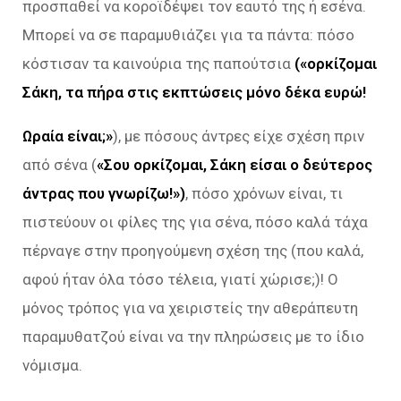
προσπαθεί να κοροϊδέψει τον εαυτό της ή εσένα.
Μπορεί να σε παραμυθιάζει για τα πάντα: πόσο
κόστισαν τα καινούρια της παπούτσια
(«ορκίζομαι
Σάκη, τα πήρα στις εκπτώσεις μόνο δέκα ευρώ!
Ωραία είναι;»
), με πόσους άντρες είχε σχέση πριν
από σένα (
«Σου ορκίζομαι, Σάκη είσαι ο δεύτερος
άντρας που γνωρίζω!»)
, πόσο χρόνων είναι, τι
πιστεύουν οι φίλες της για σένα, πόσο καλά τάχα
πέρναγε στην προηγούμενη σχέση της (που καλά,
αφού ήταν όλα τόσο τέλεια, γιατί χώρισε;)! Ο
μόνος τρόπος για να χειριστείς την αθεράπευτη
παραμυθατζού είναι να την πληρώσεις με το ίδιο
νόμισμα.