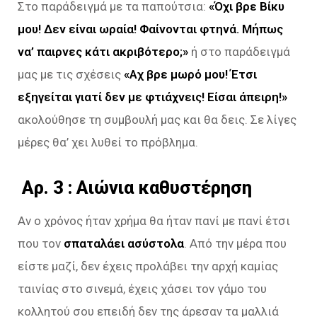
Στο παράδειγμά με τα παπούτσια:
«Όχι βρε Βίκυ
μου! Δεν είναι ωραία! Φαίνονται φτηνά. Μήπως
να’ παιρνες κάτι ακριβότερο;»
ή στο παράδειγμά
μας με τις σχέσεις
«Αχ βρε μωρό μου! Έτσι
εξηγείται γιατί δεν με φτιάχνεις! Είσαι άπειρη!»
ακολούθησε τη συμβουλή μας και θα δεις. Σε λίγες
μέρες θα’ χει λυθεί το πρόβλημα.
Aρ. 3 : Αιώνια καθυστέρηση
Αν ο χρόνος ήταν χρήμα θα ήταν πανί με πανί έτσι
που τον
σπαταλάει ασύστολα
. Από την μέρα που
είστε μαζί, δεν έχεις προλάβει την αρχή καμίας
ταινίας στο σινεμά, έχεις χάσει τον γάμο του
κολλητού σου επειδή δεν της άρεσαν τα μαλλιά