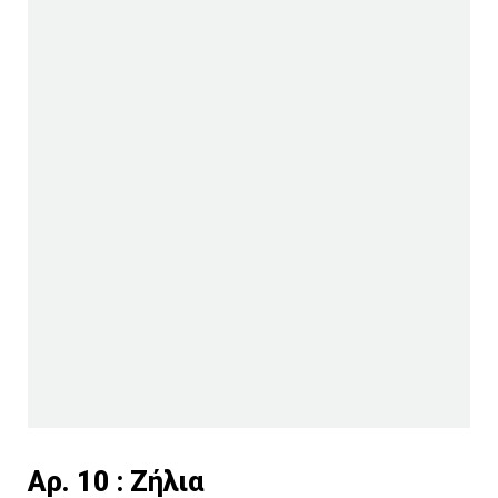
Aρ. 10 : Ζήλια