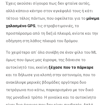
Έχεις ακούσει σίγουρα πως δεν φταίνε αυτές,
αλλά κάποιο κέντρο στον εγκέφαλό τους ή κάτι
τέτοιο τέλος πάντων, που οφείλεται για το
μόνιμα
χαλασμένο GPS
, τις στραβοτιμονιές, το
προσπέρασμα από τη δεξιά πλευρά, ενίοτε και την
οδήγηση στη λάθος πλευρά του δρόμου.
Το χειρότερο απ΄ όλα συνέβη σε έναν φίλο του ML
όμως που όμως μας έγραψε, της δάνεισε το
αυτοκίνητό του, εκείνη
ξέχασε που το πάρκαρε
και το δήλωσε για κλοπή στην αστυνομία, που το
ανακάλυψε μερικές βδομάδες αργότερα δυο
τετράγωνα πιο κάτω, παρκαρισμένο με τον δικό
της μοναδικό τρόπο. Η γυναίκα και το αυτοκίνητο
είναι δυο έννοιες που δεν είναι συμβατές. Απλά