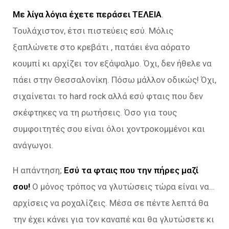
Με λίγα λόγια έχετε περάσει ΤΕΛΕΙΑ
.
Τουλάχιστον, έτσι πιστεύεις εσύ. Μόλις
ξαπλώνετε στο κρεβάτι , πατάει ένα αόρατο
κουμπί κι αρχίζει τον εξάψαλμο. Όχι, δεν ήθελε να
πάει στην Θεσσαλονίκη. Πόσω μάλλον οδικώς! Όχι,
σιχαίνεται το hard rock αλλά εσύ φταις που δεν
σκέφτηκες να τη ρωτήσεις. Όσο για τους
συμφοιτητές σου είναι όλοι χοντροκομμένοι και
ανάγωγοι.
Η απάντηση;
Εσύ τα φταις που την πήρες μαζί
σου!
Ο μόνος τρόπος να γλυτώσεις τώρα είναι να…
αρχίσεις να ροχαλίζεις. Μέσα σε πέντε λεπτά θα
την έχει κάνει για τον καναπέ και θα γλυτώσετε κι