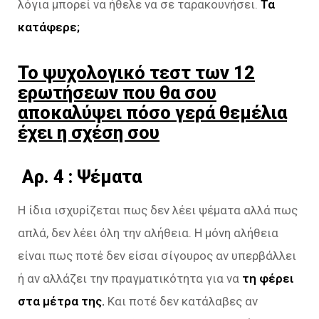
λόγια μπορεί να ήθελε να σε ταρακουνήσει.
Τα
κατάφερε;
Το ψυχολογικό τεστ των 12
ερωτήσεων που θα σου
αποκαλύψει πόσο γερά θεμέλια
έχει η σχέση σου
Aρ. 4 : Ψέματα
Η ίδια ισχυρίζεται πως δεν λέει ψέματα αλλά πως
απλά, δεν λέει όλη την αλήθεια. Η μόνη αλήθεια
είναι πως ποτέ δεν είσαι σίγουρος αν υπερβάλλει
ή αν αλλάζει την πραγματικότητα για να
τη φέρει
στα μέτρα της.
Και ποτέ δεν κατάλαβες αν