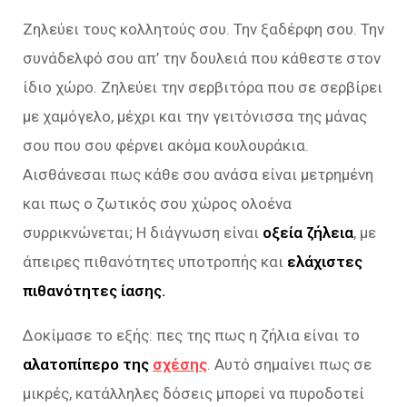
Ζηλεύει τους κολλητούς σου. Την ξαδέρφη σου. Την
συνάδελφό σου απ’ την δουλειά που κάθεστε στον
ίδιο χώρο. Ζηλεύει την σερβιτόρα που σε σερβίρει
με χαμόγελο, μέχρι και την γειτόνισσα της μάνας
σου που σου φέρνει ακόμα κουλουράκια.
Αισθάνεσαι πως κάθε σου ανάσα είναι μετρημένη
και πως ο ζωτικός σου χώρος ολοένα
συρρικνώνεται; Η διάγνωση είναι
οξεία ζήλεια
, με
άπειρες πιθανότητες υποτροπής και
ελάχιστες
πιθανότητες ίασης.
Δοκίμασε το εξής: πες της πως η ζήλια είναι το
αλατοπίπερο της
σχέσης
. Αυτό σημαίνει πως σε
μικρές, κατάλληλες δόσεις μπορεί να πυροδοτεί