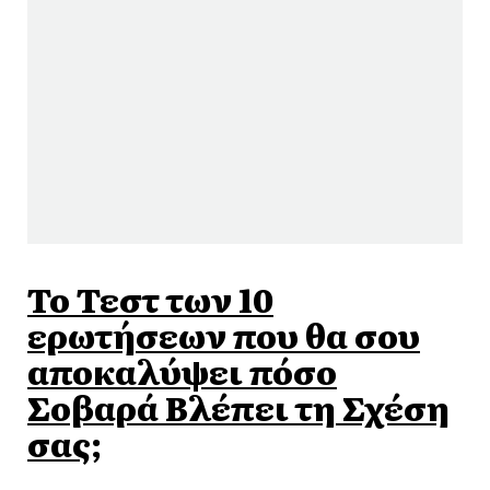
Το Τεστ των 10
ερωτήσεων που θα σου
αποκαλύψει πόσο
Σοβαρά Βλέπει τη Σχέση
σας;