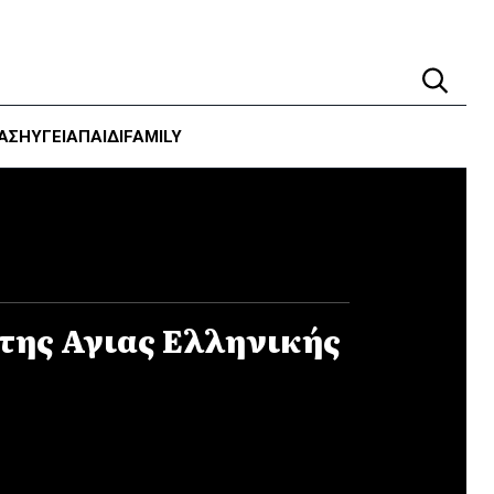
ΑΣΗ
ΥΓΕΊΑ
ΠΑΙΔΙ
FAMILY
 της Αγιας Ελληνικής