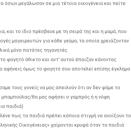
 όσων μεγάλωσαν σε μια τέτοια οικογένεια και πείτε
α, και το ίδιο πρέσβευε με τη σειρά της και η μαμά, που
λογές μαγειρευτών για κάθε γεύμα, τα οποία χρειάζονταν
λικά μόνο πατάτες τηγανητές.
το φαγητό άθικτο και αντ’ αυτού έπαιζαν κάνοντας
 να αφήνεις όμως το φαγητό σου αποτελεί επίσης έγκλημα
ύσαμε τους γονείς να μας απειλούν ότι αν δεν φάμε το
ο μπαμπούλας/θα μας αφήσει ο γαμπρός ή η νύφη.
πια παιδιά)
 λένε πως τα παιδιά πρέπει κάποια στιγμή να ανοίξουν το
Ελληνικής Οικογένειας» χαίρονται κρυφά όταν τα παιδιά