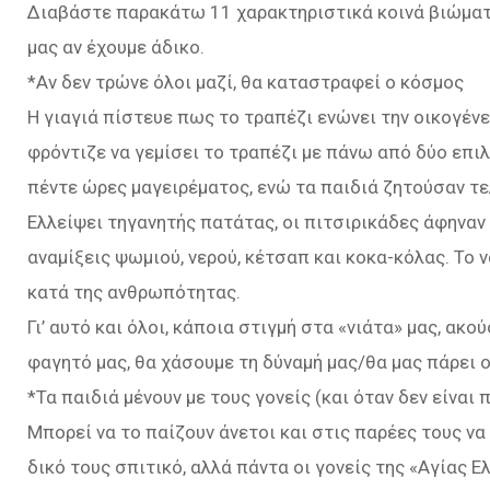
Διαβάστε παρακάτω 11 χαρακτηριστικά κοινά βιώματα
μας αν έχουμε άδικο.
*Αν δεν τρώνε όλοι μαζί, θα καταστραφεί ο κόσμος
Η γιαγιά πίστευε πως το τραπέζι ενώνει την οικογένει
φρόντιζε να γεμίσει το τραπέζι με πάνω από δύο επι
πέντε ώρες μαγειρέματος, ενώ τα παιδιά ζητούσαν τε
Ελλείψει τηγανητής πατάτας, οι πιτσιρικάδες άφηναν 
αναμίξεις ψωμιού, νερού, κέτσαπ και κοκα-κόλας. Το
κατά της ανθρωπότητας.
Γι’ αυτό και όλοι, κάποια στιγμή στα «νιάτα» μας, ακο
φαγητό μας, θα χάσουμε τη δύναμή μας/θα μας πάρει 
*Τα παιδιά μένουν με τους γονείς (και όταν δεν είναι 
Μπορεί να το παίζουν άνετοι και στις παρέες τους να
δικό τους σπιτικό, αλλά πάντα οι γονείς της «Αγίας 