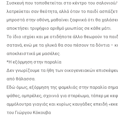
Συσκευή που τοποθετείται στο κέντρο του σαλονιού/τ
λατρεύεται σαν θεότητα, αλλά όταν το παιδί ασπάζετα
μπροστά στην οθόνη, μαθαίνει ξαφνικά ότι θα χαλάσει
αποκτήσει τριψήφιο αριθμό μυωπίας σε κάθε μάτι.
Το ίδιο ισχύει και με οτιδήποτε άλλο θεωρούν τα παι
σατανά, ενώ με τα γλυκά θα σου πέσουν τα δόντια – κ
αποκλειστικά με μασέλες.
*Η εξόρμηση στην παραλία
Δεν γνωρίζουμε τα ήθη των οικογενειακών επισκέψεω
από θάλασσα.
Εδώ όμως, εξόρμηση της φαμελιάς στην παραλία σημα
ψάθες, ομπρέλες, σχοινιά για στερέωμα, τάπερ με κε
αμμόλουτρα γιαγιάς και κυρίως καυγάδες επειδή «εκεί
του Γιώργου Κόκουβα