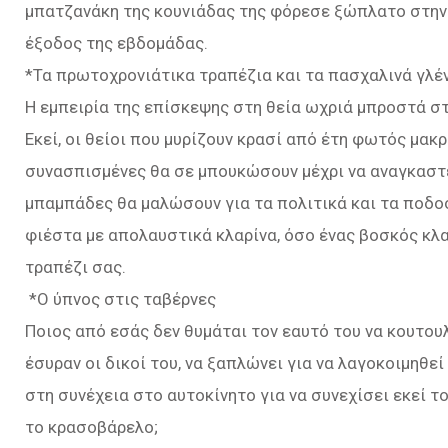
μπατζανάκη της κουνιάδας της φόρεσε ξώπλατο στην 
έξοδος της εβδομάδας.
*Τα πρωτοχρονιάτικα τραπέζια και τα πασχαλινά γλέ
Η εμπειρία της επίσκεψης στη θεία ωχριά μπροστά σ
Εκεί, οι θείοι που μυρίζουν κρασί από έτη φωτός μακρι
συνασπισμένες θα σε μπουκώσουν μέχρι να αναγκαστεί
μπαμπάδες θα μαλώσουν για τα πολιτικά και τα ποδοσ
φιέστα με απολαυστικά κλαρίνα, όσο ένας βοσκός κλα
τραπέζι σας.
*Ο ύπνος στις ταβέρνες
Ποιος από εσάς δεν θυμάται τον εαυτό του να κουτου
έσυραν οι δικοί του, να ξαπλώνει για να λαγοκοιμηθεί
στη συνέχεια στο αυτοκίνητο για να συνεχίσει εκεί 
το κρασοβάρελο;