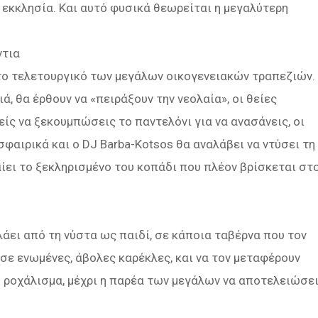
εκκλησία. Και αυτό φυσικά θεωρείται η μεγαλύτερη
ντια
το τελετουργικό των μεγάλων οικογενειακών τραπεζιών.
ά, θα έρθουν να «πειράξουν την νεολαία», οι θείες
ς να ξεκουμπώσεις το παντελόνι για να ανασάνεις, οι
φαιρικά και ο DJ Barba-Kotsos θα αναλάβει να ντύσει τη
ίει το ξεκληρισμένο του κοπάδι που πλέον βρίσκεται στ
λάει από τη νύστα ως παιδί, σε κάποια ταβέρνα που τον
 σε ενωμένες, άβολες καρέκλες, και να τον μεταφέρουν
το ροχάλισμα, μέχρι η παρέα των μεγάλων να αποτελειώσε