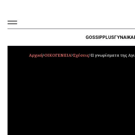
GOSSIP
PLUS
ΓΥΝΑΙΚΑ
Αρχική
ΟΙΚΟΓΕΝΕΙΑ
Σχέσεις
11 γνωρίσματα της Αγ