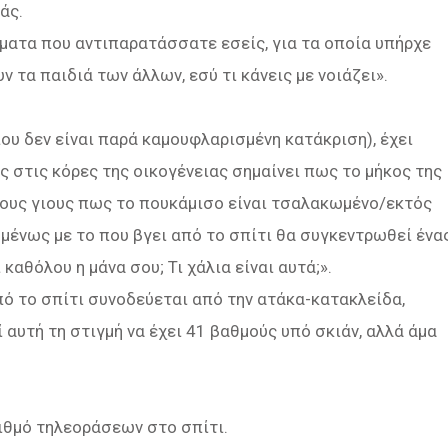
άς.
ματα που αντιπαρατάσσατε εσείς, για τα οποία υπήρχε
ν τα παιδιά των άλλων, εσύ τι κάνεις με νοιάζει».
ου δεν είναι παρά καμουφλαρισμένη κατάκριση), έχει
 στις κόρες της οικογένειας σημαίνει πως το μήκος της
τους γιους πως το πουκάμισο είναι τσαλακωμένο/εκτός
πομένως με το που βγει από το σπίτι θα συγκεντρωθεί ένα
αθόλου η μάνα σου; Τι χάλια είναι αυτά;».
ό το σπίτι συνοδεύεται από την ατάκα-κατακλείδα,
 αυτή τη στιγμή να έχει 41 βαθμούς υπό σκιάν, αλλά άμα
ριθμό τηλεοράσεων στο σπίτι.