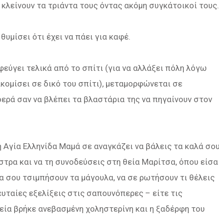
 κλείνουν τα τριάντα τους όντας ακόμη συγκάτοικοί τους.
θυμίσει ότι έχει να πάει για καφέ.
φεύγει τελικά από το σπίτι (για να αλλάξει πόλη λόγω
κομίσει σε δικό του σπίτι), μεταμορφώνεται σε
οερά σαν να βλέπει τα βλαστάρια της να πηγαίνουν στον
η Αγία Ελληνίδα Μαμά σε αναγκάζει να βάλεις τα καλά σου
στρα και να τη συνοδεύσεις στη θεία Μαρίτσα, όπου είσα
α σου τσιμπήσουν τα μάγουλα, να σε ρωτήσουν τι θέλεις
ευταίες εξελίξεις στις σαπουνόπερες – είτε τις
θεία βρήκε ανεβασμένη χοληστερίνη και η ξαδέρφη του