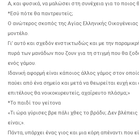
Α, και φυσικά, να μαλώσει στη συνέχεια για το ποιος
*Εσύ πότε θα παντρευτείς;
Ο ανώτερος σκοπός της Αγίας Ελληνικής Οικογένειας
μοντέλο.
Γι’ αυτό και σχεδόν ενστικτωδώς και με την παραμικρ
πυρά των μανάδων που ζουν για τη στιγμή που θα ξοδέ
ενός γάμου.
Ιδανική αφορμή είναι κάποιος άλλος γάμος στον οποί
παύει από ένα σημείο και μετά να θεωρείται ευχή κα
επιτέλους θα νοικοκυρευτείς, αχαΐρευτο πλάσμα;»
*Το παιδί του γείτονα
«Τι ώρα γύρισες βρε πάλι χθες το βράδυ; Δεν βλέπεις 
είναι;».
Πάντα, υπάρχει ένας γιος και μια κόρη απέναντι που 