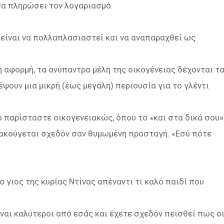
 θα πληρώσει τον λογαριασμό.
 είναι να πολλαπλασιαστεί και να αναπαραχθεί ως
ή αφορμή, τα ανύπαντρα μέλη της οικογένειας δέχονται τ
ψουν μια μικρή (έως μεγάλη) περιουσία για το γλέντι
ο παρίσταστε οικογενειακώς, όπου το «και στα δικά σου»
ι ακούγεται σχεδόν σαν θυμωμένη προσταγή. «Εσύ πότε
ο γιος της κυρίας Ντίνας απέναντι τι καλό παιδί που
είναι καλύτεροι από εσάς και έχετε σχεδόν πεισθεί πως ο