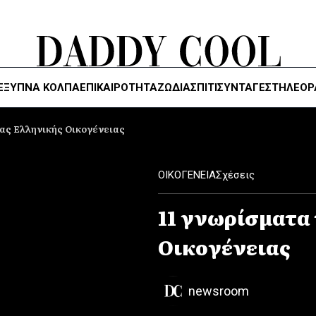
ΈΞΥΠΝΑ ΚΌΛΠΑ
ΕΠΙΚΑΙΡΟΤΗΤΑ
ΖΏΔΙΑ
ΣΠΙΤΙ
ΣΥΝΤΑΓΕΣ
ΤΗΛΕΌΡ
ιας Ελληνικής Οικογένειας
ΟΙΚΟΓΕΝΕΙΑ
Σχέσεις
11 γνωρίσματα
Οικογένειας
newsroom