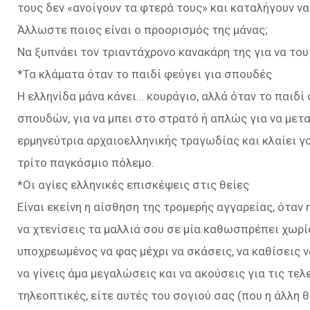
τους δεν «ανοίγουν τα φτερά τους» και καταλήγουν να
Άλλωστε ποιος είναι ο προορισμός της μάνας;
Να ξυπνάει τον τριαντάχρονο κανακάρη της για να του 
*Τα κλάματα όταν το παιδί φεύγει για σπουδές
Η ελληνίδα μάνα κάνει… κουράγιο, αλλά όταν το παιδί 
σπουδών, για να μπει στο στρατό ή απλώς για να μετα
ερμηνεύτρια αρχαιοελληνικής τραγωδίας και κλαίει γ
τρίτο παγκόσμιο πόλεμο.
*Οι αγίες ελληνικές επισκέψεις στις θείες
Είναι εκείνη η αίσθηση της τρομερής αγγαρείας, όταν 
να χτενίσεις τα μαλλιά σου σε μία καθωσπρέπει χωρί
υποχρεωμένος να φας μέχρι να σκάσεις, να καθίσεις ν
να γίνεις άμα μεγαλώσεις και να ακούσεις για τις τελ
τηλεοπτικές, είτε αυτές του σογιού σας (που η άλλη 