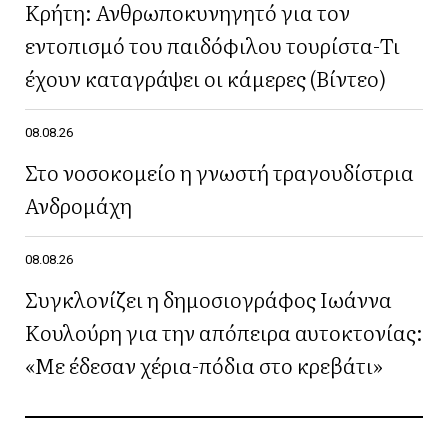
Κρήτη: Ανθρωποκυνηγητό για τον
εντοπισμό του παιδόφιλου τουρίστα-Τι
έχουν καταγράψει οι κάμερες (Βίντεο)
08.08.26
Στο νοσοκομείο η γνωστή τραγουδίστρια
Ανδρομάχη
08.08.26
Συγκλονίζει η δημοσιογράφος Ιωάννα
Κουλούρη για την απόπειρα αυτοκτονίας:
«Με έδεσαν χέρια-πόδια στο κρεβάτι»