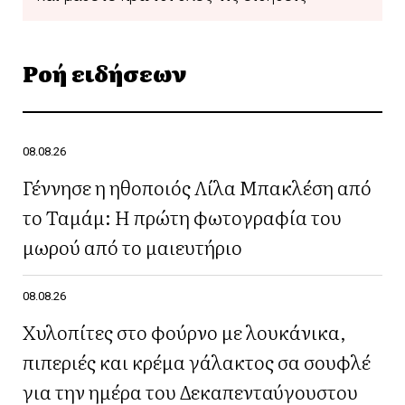
Ροή ειδήσεων
08.08.26
Γέννησε η ηθοποιός Λίλα Μπακλέση από
το Ταμάμ: Η πρώτη φωτογραφία του
μωρού από το μαιευτήριο
08.08.26
Χυλοπίτες στο φούρνο με λουκάνικα,
πιπεριές και κρέμα γάλακτος σα σουφλέ
για την ημέρα του Δεκαπενταύγουστου