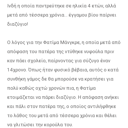
Ινδή η οποία παντρεύτηκε σε ηλικία 4 ετών, αλλά
μετά από τέσσερα χρόνια… έγγαμου βίου παίρνει
διαζύγιο!
Ο λόγος για την Φατίμα Μάνγκρε, η οποία μετά από
απόφαση του πατέρα της ντύθηκε νυφούλα πριν
καν πάει σχολείο, παίρνοντας για σύζυγο έναν
14χρονο. Όπως ήταν φυσικό βέβαια, αυτός ο κατά
συνθήκη γάμος δε θα μπορούσε να κρατήσει για
πολύ καθώς οχτώ χρονών πια, η Φατίμα
ετοιμάζεται να πάρει διαζύγιο. Η απόφαση ανήκει
και πάλι στον πατέρα της, ο οποίος αντιλήφθηκε
το λάθος του μετά από τέσσερα χρόνια και θέλει
να γλιτώσει την κορούλα του.