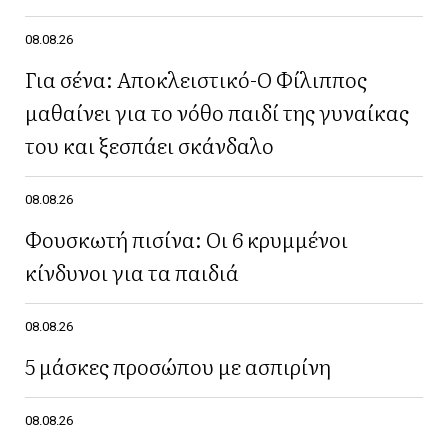
08.08.26
Για σένα: Αποκλειστικό-Ο Φίλιππος
μαθαίνει για το νόθο παιδί της γυναίκας
του και ξεσπάει σκάνδαλο
08.08.26
Φουσκωτή πισίνα: Οι 6 κρυμμένοι
κίνδυνοι για τα παιδιά
08.08.26
5 μάσκες προσώπου με ασπιρίνη
08.08.26