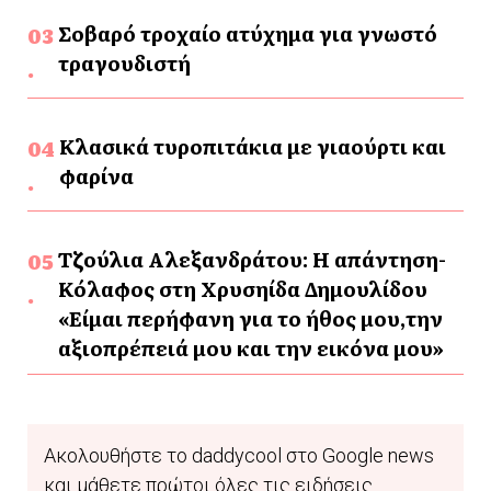
Σοβαρό τροχαίο ατύχημα για γνωστό
τραγουδιστή
Κλασικά τυροπιτάκια με γιαούρτι και
φαρίνα
Τζούλια Αλεξανδράτου: Η απάντηση-
Κόλαφος στη Χρυσηίδα Δημουλίδου
«Είμαι περήφανη για το ήθος μου,την
αξιοπρέπειά μου και την εικόνα μου»
Ακολουθήστε το daddycool στο Google news
και μάθετε πρώτοι όλες τις ειδήσεις