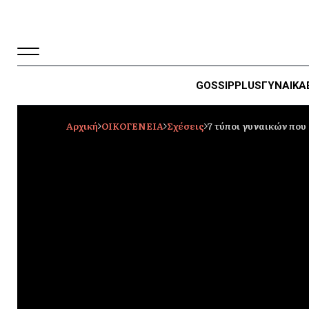
GOSSIP
PLUS
ΓΥΝΑΙΚΑ
Αρχική
ΟΙΚΟΓΕΝΕΙΑ
Σχέσεις
7 τύποι γυναικών που 