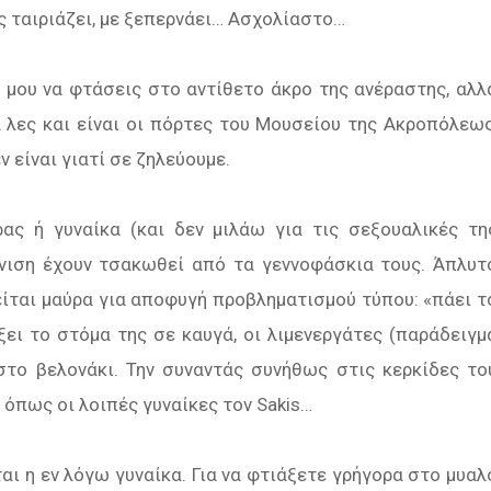
ς ταιριάζει, με ξεπερνάει… Ασχολίαστο…
 μου να φτάσεις στο αντίθετο άκρο της ανέραστης, αλλ
 λες και είναι οι πόρτες του Μουσείου της Ακροπόλεως
ν είναι γιατί σε ζηλεύουμε.
ρας ή γυναίκα (και δεν μιλάω για τις σεξουαλικές τη
άνιση έχουν τσακωθεί από τα γεννοφάσκια τους. Άπλυτ
είται μαύρα για αποφυγή προβληματισμού τύπου: «πάει τ
ξει το στόμα της σε καυγά, οι λιμενεργάτες (παράδειγμ
στο βελονάκι. Την συναντάς συνήθως στις κερκίδες το
 όπως οι λοιπές γυναίκες τον Sakis…
ι η εν λόγω γυναίκα. Για να φτιάξετε γρήγορα στο μυαλ