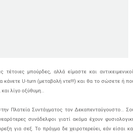
ές τέτοιες μπούρδες, αλλά είμαστε και αντικειμενικοί
κάνετε U-turn (μεταβολή ντε!!!) και θα το σώσετε ή πο
 και λίγο οξύθυμη…
 στην Πλατεία Συντάγματος τον Δεκαπενταύγουστο… Σο
νεαρότερες συνάδελφοι γιατί ακόμα έχουν φυσιολογικ
ρεξη για σεξ. Το πράγμα δε χειροτερεύει, εάν είσαι κα