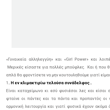
«Γυναικεία αλληλεγγύη» και «Girl Power» και λοιπ
Μερικές είσαστε για πολλές μπούφλες. Και ή που θα 
απλά θα φροντίσετε να μην κουτουληθούμε γιατί είμαι
1
. Η εν κλιμακτιρίω τελούσα συνάδελφος..
Είναι καταχείμωνο κι εσύ φυσιέσαι λες και είσαι
φταίνε οι πάντες και τα πάντα και προπαντός οι 
ορμονική λειτουργία και γιατί φυσικά έχουν ακόμα ό