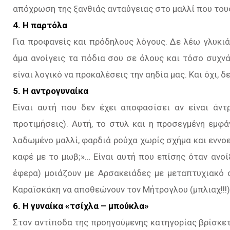
απόχρωση της ξανθιάς ανταύγειας στο μαλλί που του
4. Η παρτόλα
Για προφανείς και πρόδηλους λόγους. Δε λέω γλυκιά
άμα ανοίγεις τα πόδια σου σε όλους και τόσο συχνά
είναι λογικό να προκαλέσεις την αηδία μας. Και όχι, δε
5. Η αντρογυναίκα
Είναι αυτή που δεν έχει αποφασίσει αν είναι άντ
προτιμήσεις). Αυτή, το στυλ και η προσεγμένη εμφ
λαδωμένο μαλλί, φαρδιά ρούχα χωρίς σχήμα και εννο
καφέ με το μωβ;»… Είναι αυτή που επίσης όταν ανοί
έφερα) μοιάζουν με Αρσακειάδες με μεταπτυχιακό 
Καραϊσκάκη να αποθεώνουν τον Μήτρογλου (μπλιαχ!!!)
6. Η γυναίκα «τσίχλα – μπούκλα»
Στον αντίποδα της προηγούμενης κατηγορίας βρίσκετα