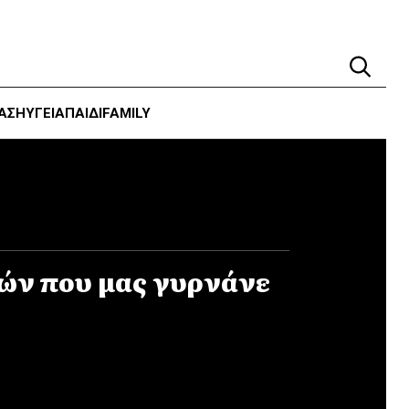
ΑΣΗ
ΥΓΕΊΑ
ΠΑΙΔΙ
FAMILY
κών που μας γυρνάνε