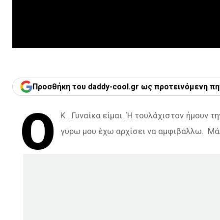
Προσθήκη του daddy-cool.gr ως προτεινόμενη πη
Ο
Κ.. Γυναίκα είμαι. Ή τουλάχιστον ήμουν 
γύρω μου έχω αρχίσει να αμφιβάλλω. Μά