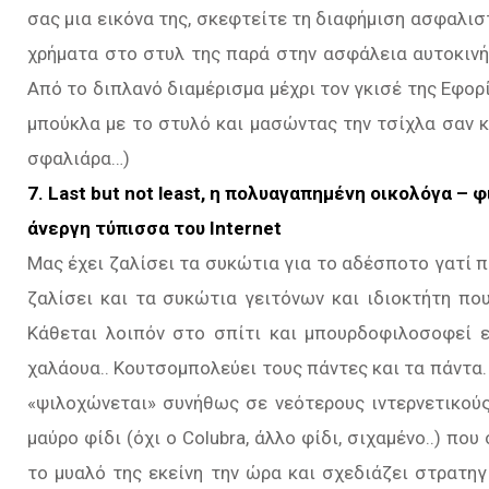
σας μια εικόνα της, σκεφτείτε τη διαφήμιση ασφαλιστ
χρήματα στο στυλ της παρά στην ασφάλεια αυτοκινή
Από το διπλανό διαμέρισμα μέχρι τον γκισέ της Εφορ
μπούκλα με το στυλό και μασώντας την τσίχλα σαν κ
σφαλιάρα…)
7. Last but not least, η πολυαγαπημένη οικολόγα 
άνεργη τύπισσα του Internet
Μας έχει ζαλίσει τα συκώτια για το αδέσποτο γατί π
ζαλίσει και τα συκώτια γειτόνων και ιδιοκτήτη πο
Κάθεται λοιπόν στο σπίτι και μπουρδοφιλοσοφεί 
χαλάουα.. Κουτσομπολεύει τους πάντες και τα πάντα. 
«ψιλοχώνεται» συνήθως σε νεότερους ιντερνετικούς
μαύρο φίδι (όχι ο Colubra, άλλο φίδι, σιχαμένο..) που
το μυαλό της εκείνη την ώρα και σχεδιάζει στρατη