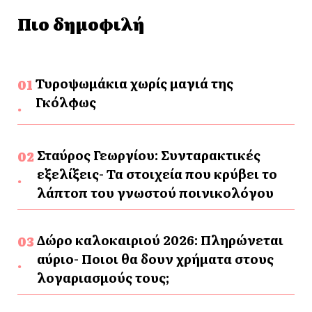
Πιο δημοφιλή
Τυροψωμάκια χωρίς μαγιά της
Γκόλφως
Σταύρος Γεωργίου: Συνταρακτικές
εξελίξεις- Τα στοιχεία που κρύβει το
λάπτοπ του γνωστού ποινικολόγου
Δώρο καλοκαιριού 2026: Πληρώνεται
αύριο- Ποιοι θα δουν χρήματα στους
λογαριασμούς τους;