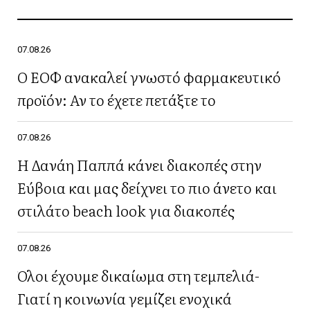
07.08.26
Ο ΕΟΦ ανακαλεί γνωστό φαρμακευτικό
προϊόν: Αν το έχετε πετάξτε το
07.08.26
Η Δανάη Παππά κάνει διακοπές στην
Εύβοια και μας δείχνει το πιο άνετο και
στιλάτο beach look για διακοπές
07.08.26
Όλοι έχουμε δικαίωμα στη τεμπελιά-
Γιατί η κοινωνία γεμίζει ενοχικά