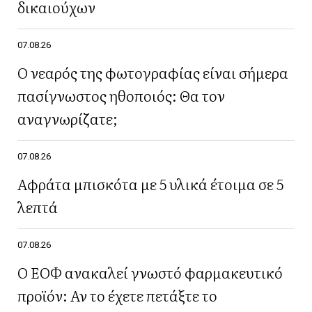
δικαιούχων
07.08.26
Ο νεαρός της φωτογραφίας είναι σήμερα
πασίγνωστος ηθοποιός: Θα τον
αναγνωρίζατε;
07.08.26
Αφράτα μπισκότα με 5 υλικά έτοιμα σε 5
λεπτά
07.08.26
Ο ΕΟΦ ανακαλεί γνωστό φαρμακευτικό
προϊόν: Αν το έχετε πετάξτε το