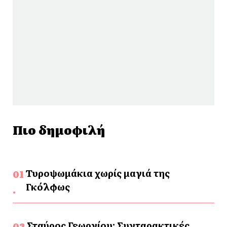
Πιο δημοφιλή
Τυροψωμάκια χωρίς μαγιά της
Γκόλφως
Σταύρος Γεωργίου: Συνταρακτικές