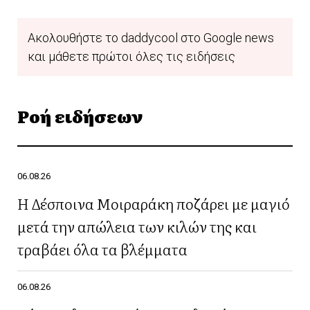
Ακολουθήστε το daddycool στο Google news
και μάθετε πρώτοι όλες τις ειδήσεις
Ροή ειδήσεων
06.08.26
Η Δέσποινα Μοιραράκη ποζάρει με μαγιό
μετά την απώλεια των κιλών της και
τραβάει όλα τα βλέμματα
06.08.26