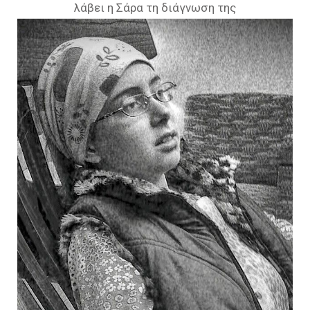
λάβει η Σάρα τη διάγνωση της