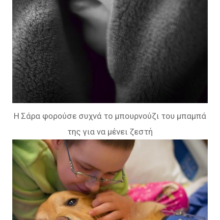
Η Σάρα φορούσε συχνά το μπουρνούζι του μπαμπά
της για να μένει ζεστή