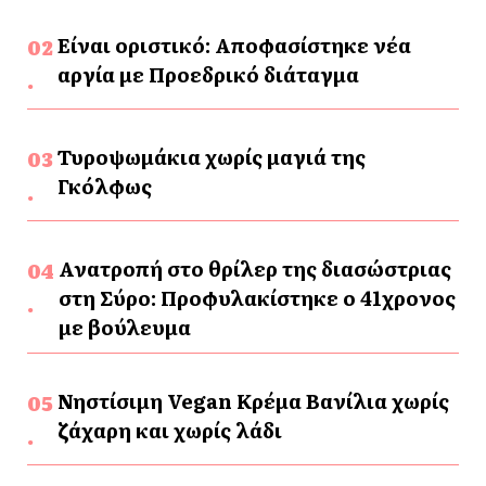
Είναι οριστικό: Αποφασίστηκε νέα
αργία με Προεδρικό διάταγμα
Τυροψωμάκια χωρίς μαγιά της
Γκόλφως
Ανατροπή στο θρίλερ της διασώστριας
στη Σύρο: Προφυλακίστηκε ο 41χρονος
με βούλευμα
Νηστίσιμη Vegan Κρέμα Βανίλια χωρίς
ζάχαρη και χωρίς λάδι