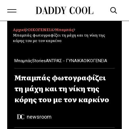
Αρχική
ΟΙΚΟΓΕΝΕΙΑ
Mπαμπάς
Μπαμπάς φωτογραφίζει τη μάχη και τη νίκη της
κόρης του με τον καρκίνο
Mπαμπάς
Stories
ΑΝΤΡΑΣ - ΓΥΝΑΙΚΑ
ΟΙΚΟΓΕΝΕΙΑ
Μπαμπάς φωτογραφίζει
τη μάχη και τη νίκη της
κόρης του με τον καρκίνο
newsroom