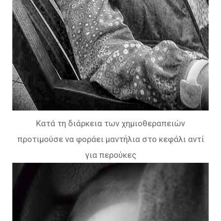
Kατά τη διάρκεια των χημιοθεραπειών
προτιμούσε να φοράει μαντήλια στο κεφάλι αντί
για περούκες