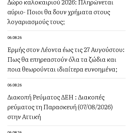
Δώρο καλοκαιριού 2026: Πληρώνεται
αύριο- Ποιοι θα δουν χρήματα στους
λογαριασμούς τους;
06.08.26
Ερμής στον Λέοντα έως τις 27 Αυγούστου:
Πως θα επηρεαστούν όλα τα ζώδια και
ποια θεωρούνται ιδιαίτερα ευνοημένα;
06.08.26
Διακοπή Ρεύματος ΔΕΗ : Διακοπές
ρεύματος τη Παρασκευή (07/08/2026)
στην Αττική
06.08.26