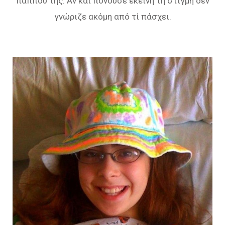
παππού της. Αν και πονούσε εκείνη τη στιγμή δεν
γνώριζε ακόμη από τί πάσχει.