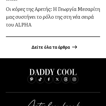
Οι κόρες της Αρετής: Η Γεωργία Μεσαρίτη
μας συστήνει το ρόλο της στη νέα σειρά
του ALPHA
Δείτε όλα τα άρθρα