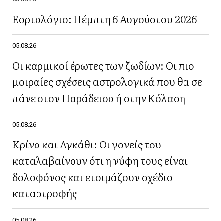
Εορτολόγιο: Πέμπτη 6 Αυγούστου 2026
05.08.26
Οι καρμικοί έρωτες των ζωδίων: Οι πιο
μοιραίες σχέσεις αστρολογικά που θα σε
πάνε στον Παράδεισο ή στην Κόλαση
05.08.26
Κρίνο και Αγκάθι: Οι γονείς του
καταλαβαίνουν ότι η νύφη τους είναι
δολοφόνος και ετοιμάζουν σχέδιο
καταστροφής
05.08.26