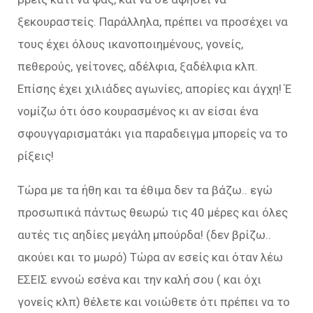
ξεκουραστείς. Παράλληλα, πρέπει να προσέχει να
τους έχει όλους ικανοποιημένους, γονείς,
πεθερούς, γείτονες, αδέλφια, ξαδέλφια κλπ.
Επίσης έχει χιλιάδες αγωνίες, απορίες και άγχη! Έ
νομίζω ότι όσο κουρασμένος κι αν είσαι ένα
σφουγγαρισματάκι για παραδειγμα μπορείς να το
ρίξεις!
Τώρα με τα ήθη και τα έθιμα δεν τα βάζω.. εγώ
προσωπικά πάντως θεωρώ τις 40 μέρες και όλες
αυτές τις αηδίες μεγάλη μπούρδα! (δεν βρίζω..
ακούει και το μωρό) Τώρα αν εσείς και όταν λέω
ΕΣΕΙΣ εννοώ εσένα και την καλή σου ( και όχι
γονείς κλπ) θέλετε και νοιώθετε ότι πρέπει να το