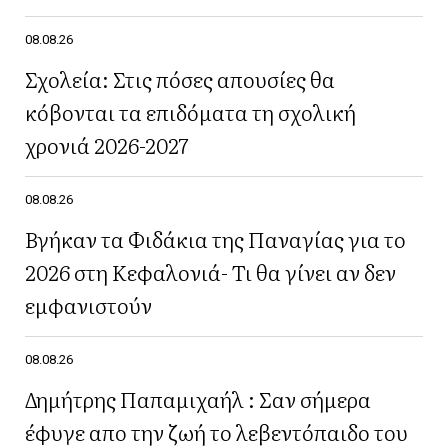
08.08.26
Σχολεία: Στις πόσες απουσίες θα
κόβονται τα επιδόματα τη σχολική
χρονιά 2026-2027
08.08.26
Βγήκαν τα Φιδάκια της Παναγίας για το
2026 στη Κεφαλονιά- Τι θα γίνει αν δεν
εμφανιστούν
08.08.26
Δημήτρης Παπαμιχαήλ : Σαν σήμερα
έφυγε απο την ζωή το λεβεντόπαιδο του