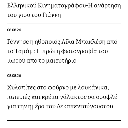
Ελληνικού Κινηματογράφου-Η ανάρτηση
του γιου του Γιάννη
08.08.26
Γέννησε η ηθοποιός Λίλα Μπακλέση από
το Ταμάμ: Η πρώτη φωτογραφία του
μωρού από το μαιευτήριο
08.08.26
Χυλοπίτες στο φούρνο με λουκάνικα,
πιπεριές και κρέμα γάλακτος σα σουφλέ
για την ημέρα του Δεκαπενταύγουστου