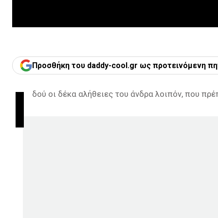
Προσθήκη του daddy-cool.gr ως προτεινόμενη πη
Ι
δού οι δέκα αλήθειες του άνδρα λοιπόν, που πρέπ