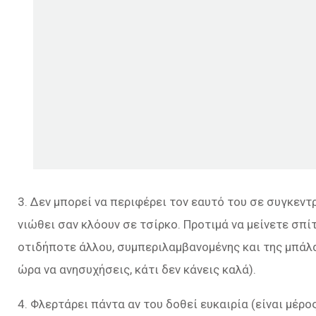
3. Δεν μπορεί να περιφέρει τον εαυτό του σε συγκεντρ
νιώθει σαν κλόουν σε τσίρκο. Προτιμά να μείνετε σπίτ
οτιδήποτε άλλου, συμπεριλαμβανομένης και της μπάλας
ώρα να ανησυχήσεις, κάτι δεν κάνεις καλά).
4. Φλερτάρει πάντα αν του δοθεί ευκαιρία (είναι μέρ