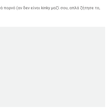
νά πορνό (αν δεν είναι kinky μαζί σου, απλά ζήτησε το,