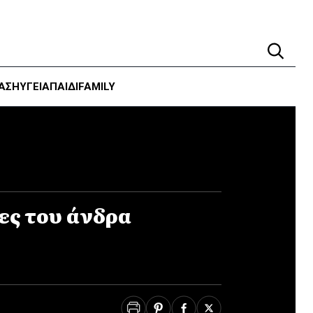
ΑΣΗ
ΥΓΕΊΑ
ΠΑΙΔΙ
FAMILY
ες του άνδρα