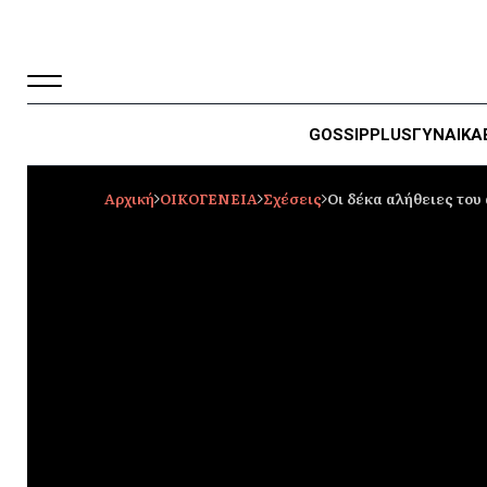
GOSSIP
PLUS
ΓΥΝΑΙΚΑ
Αρχική
ΟΙΚΟΓΕΝΕΙΑ
Σχέσεις
Οι δέκα αλήθειες του