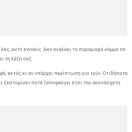
ι λες, αυτό εννοείς. Δεν αναλύει το παραμικρό κόμμα σε
ι τη λέξη σεξ.
αφέ, εκτός κι αν υπάρχει περίπτωση για τρίο. Οτιδήποτε
χει ξεστομίσει ποτέ (αποφεύγει έτσι την ακατάσχετη