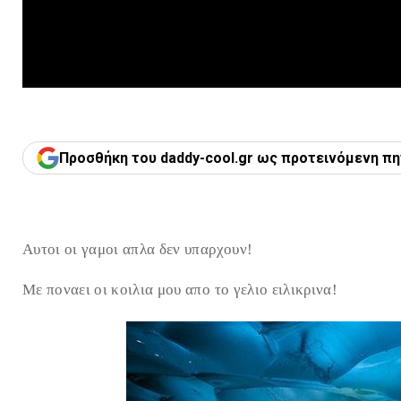
Προσθήκη του daddy-cool.gr ως προτεινόμενη πη
Αυτοι οι γαμοι απλα δεν υπαρχουν!
Με ποναει οι κοιλια μου απο το γελιο ειλικρινα!