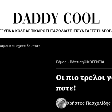
ΈΞΥΠΝΑ ΚΌΛΠΑ
ΕΠΙΚΑΙΡΟΤΗΤΑ
ΖΏΔΙΑ
ΣΠΙΤΙ
ΣΥΝΤΑΓΕΣ
ΤΗΛΕΌΡ
γαμοι που εχετε δει ποτε!
Γάμος - Βάπτιση
ΟΙΚΟΓΕΝΕΙΑ
Οι πιο τρελοι γ
ποτε!
Χρήστος Πασχαλίδης