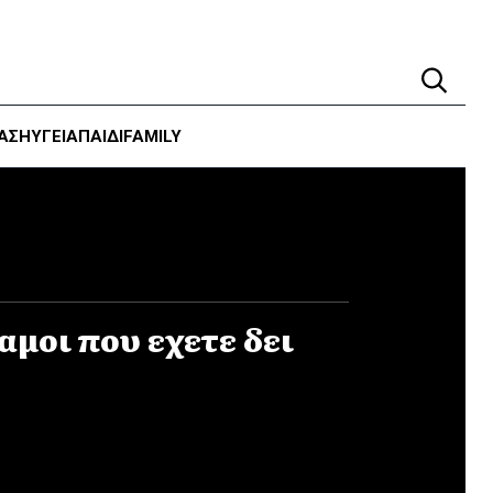
ΑΣΗ
ΥΓΕΊΑ
ΠΑΙΔΙ
FAMILY
αμοι που εχετε δει