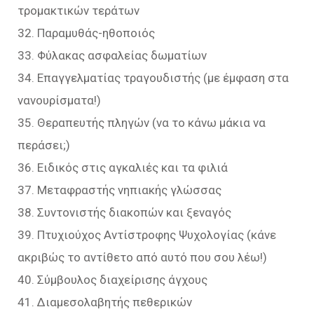
τρομακτικών τεράτων
32. Παραμυθάς-ηθοποιός
33. Φύλακας ασφαλείας δωματίων
34. Επαγγελματίας τραγουδιστής (με έμφαση στα
νανουρίσματα!)
35. Θεραπευτής πληγών (να το κάνω μάκια να
περάσει;)
36. Ειδικός στις αγκαλιές και τα φιλιά
37. Μεταφραστής νηπιακής γλώσσας
38. Συντονιστής διακοπών και ξεναγός
39. Πτυχιούχος Αντίστροφης Ψυχολογίας (κάνε
ακριβώς το αντίθετο από αυτό που σου λέω!)
40. Σύμβουλος διαχείρισης άγχους
41. Διαμεσολαβητής πεθερικών