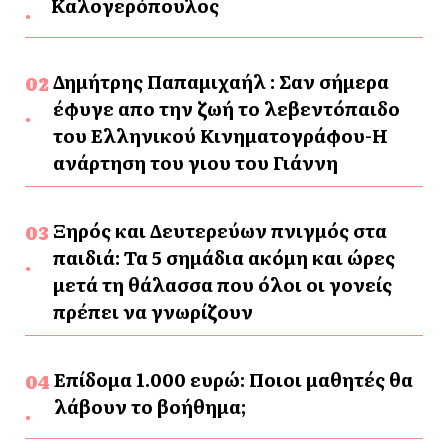
Καλογερόπουλος
Δημήτρης Παπαμιχαήλ : Σαν σήμερα
έφυγε απο την ζωή το λεβεντόπαιδο
του Ελληνικού Κινηματογράφου-Η
ανάρτηση του γιου του Γιάννη
Ξηρός και Δευτερεύων πνιγμός στα
παιδιά: Τα 5 σημάδια ακόμη και ώρες
μετά τη θάλασσα που όλοι οι γονείς
πρέπει να γνωρίζουν
Επίδομα 1.000 ευρώ: Ποιοι μαθητές θα
λάβουν το βοήθημα;