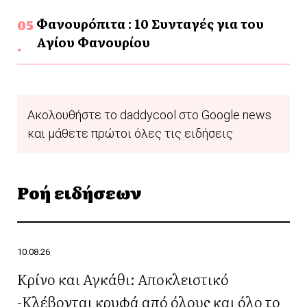
Φανουρόπιτα : 10 Συνταγές για του
Αγίου Φανουρίου
Ακολουθήστε το daddycool στο Google news
και μάθετε πρώτοι όλες τις ειδήσεις
Ροή ειδήσεων
10.08.26
Κρίνο και Αγκάθι: Aποκλειστικό
-Κλέβονται κρυφά από όλους και όλο το