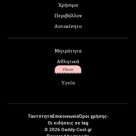
Χρήσιμα
Περιβάλλον
Αυτοκίνητο
Μητρότητα
Αθλητικά
Close
Κατοικίδια
Υγεία
Ταυτότητα
Επικοινωνία
Όροι χρήσης-
Οι ειδήσεις σε tag
© 2026 Daddy-Cool.gr