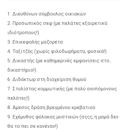
1. Διευθύνων σύμβουλος οικιακών
2. Προσωπικός σεφ (με πελάτες εξαιρετικά
ιδιότροπους!)
3. Επικεφαλής μαζορέτα
4. Ταξιτζής (χωρίς φιλοδωρήματα, φυσικά!)
5. Δικαστής (με καθημερινές εμφανίσεις στο…
δικαστήριο!)
6. Διδάκτωρ στη διαχείριση θυμού
7. Στυλίστας κομμωτικής (με πολύ ανυπόμονους
πελάτες!)
8. Άμεσος δράση βρεγμένου κρεβατιού
9. Εχέμυθος φύλακας μυστικών (σςςς, η μαμά δεν
θα το πει σε κανέναν!)