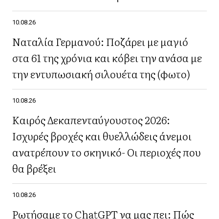
10.08.26
Ναταλία Γερμανού: Ποζάρει με μαγιό
στα 61 της χρόνια και κόβει την ανάσα με
την εντυπωσιακή σιλουέτα της (φωτο)
10.08.26
Καιρός Δεκαπενταύγουστος 2026:
Ισχυρές βροχές και θυελλώδεις άνεμοι
ανατρέπουν το σκηνικό- Οι περιοχές που
θα βρέξει
10.08.26
Ρωτήσαμε το ChatGPT να μας πει: Πώς