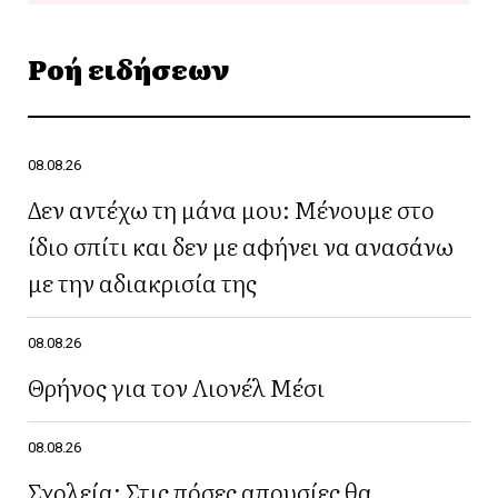
Ροή ειδήσεων
08.08.26
Δεν αντέχω τη μάνα μου: Μένουμε στο
ίδιο σπίτι και δεν με αφήνει να ανασάνω
με την αδιακρισία της
08.08.26
Θρήνος για τον Λιονέλ Μέσι
08.08.26
Σχολεία: Στις πόσες απουσίες θα