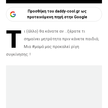
Προσθήκη του daddy-cool.gr ως
προτεινόμενη πηγή στην Google
Τ
ι (άλλο) θα κάνατε αν …ξέρατε τι
σημαίνει μητρότητα πριν κάνετε παιδιά;
Μια #μαμά μας προκαλεί ρίγη
συγκίνησης. !