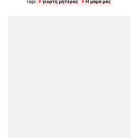
γιορτη μητέρας
Η μαμά μας