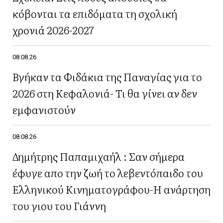
κόβονται τα επιδόματα τη σχολική
χρονιά 2026-2027
08.08.26
Βγήκαν τα Φιδάκια της Παναγίας για το
2026 στη Κεφαλονιά- Τι θα γίνει αν δεν
εμφανιστούν
08.08.26
Δημήτρης Παπαμιχαήλ : Σαν σήμερα
έφυγε απο την ζωή το λεβεντόπαιδο του
Ελληνικού Κινηματογράφου-Η ανάρτηση
του γιου του Γιάννη