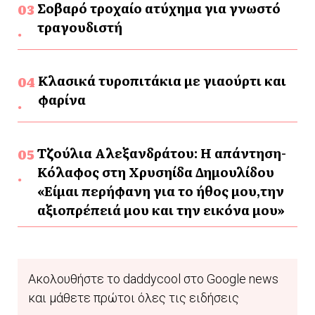
Σοβαρό τροχαίο ατύχημα για γνωστό
τραγουδιστή
Κλασικά τυροπιτάκια με γιαούρτι και
φαρίνα
Τζούλια Αλεξανδράτου: Η απάντηση-
Κόλαφος στη Χρυσηίδα Δημουλίδου
«Είμαι περήφανη για το ήθος μου,την
αξιοπρέπειά μου και την εικόνα μου»
Ακολουθήστε το daddycool στο Google news
και μάθετε πρώτοι όλες τις ειδήσεις