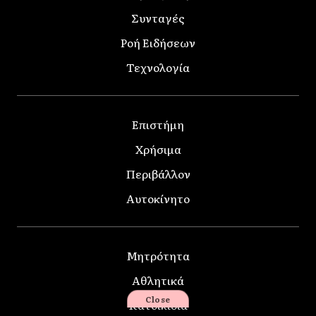
Συνταγές
Ροή Ειδήσεων
Τεχνολογία
Επιστήμη
Χρήσιμα
Περιβάλλον
Αυτοκίνητο
Μητρότητα
Αθλητικά
Close
Κατοικίδια