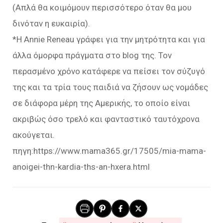
(Απλά θα κοιμόμουν περισσότερο όταν θα μου
δινόταν η ευκαιρία).
*Η Annie Reneau γράφει για την μητρότητα και για
άλλα όμορφα πράγματα στο blog της. Τον
περασμένο χρόνο κατάφερε να πείσει τον σύζυγό
της και τα τρία τους παιδιά να ζήσουν ως νομάδες
σε διάφορα μέρη της Αμερικής, το οποίο είναι
ακριβώς όσο τρελό και φανταστικό ταυτόχρονα
ακούγεται.
πηγη:https://www.mama365.gr/17505/mia-mama-
anoigei-thn-kardia-ths-an-hxera.html